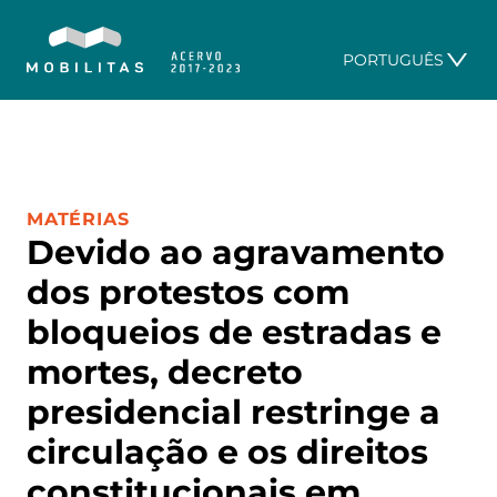
PORTUGUÊS
CATEGORIA:
MATÉRIAS
Devido ao agravamento
dos protestos com
bloqueios de estradas e
mortes, decreto
presidencial restringe a
circulação e os direitos
constitucionais em