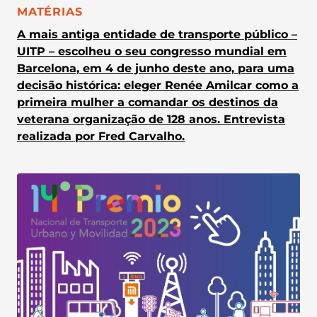
CATEGORIA:
MATÉRIAS
A mais antiga entidade de transporte público –
UITP – escolheu o seu congresso mundial em
Barcelona, em 4 de junho deste ano, para uma
decisão histórica: eleger Renée Amilcar como a
primeira mulher a comandar os destinos da
veterana organização de 128 anos. Entrevista
realizada por Fred Carvalho.