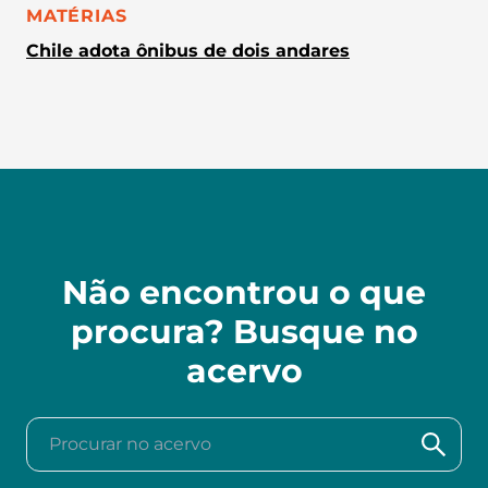
CATEGORIA:
MATÉRIAS
Chile adota ônibus de dois andares
Não encontrou o que
procura? Busque no
acervo
Procurar no acervo