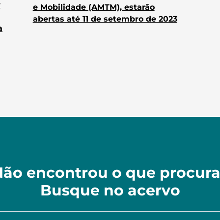
r
e Mobilidade (AMTM), estarão
abertas até 11 de setembro de 2023
a
ão encontrou o que procur
Busque no acervo
r no acervo