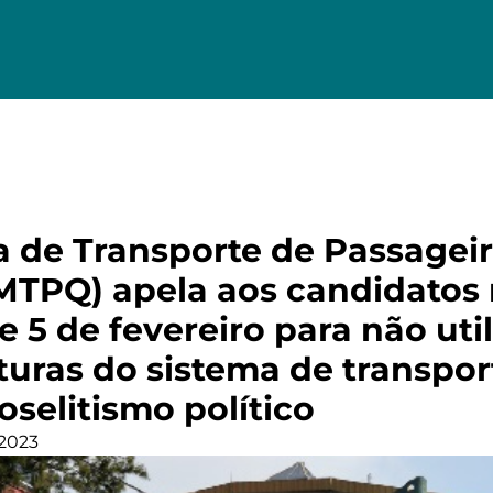
 de Transporte de Passageir
MTPQ) apela aos candidatos
e 5 de fevereiro para não uti
uturas do sistema de transpo
oselitismo político
 2023