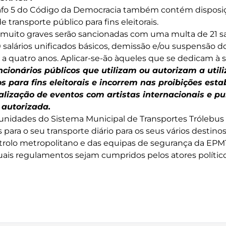
rafo 5 do Código da Democracia também contém disposiçõ
 transporte público para fins eleitorais.
is muito graves serão sancionadas com uma multa de 21 sa
 salários unificados básicos, demissão e/ou suspensão do
s a quatro anos. Aplicar-se-ão àqueles que se dedicam à
ncionários públicos que utilizam ou autorizam a util
s para fins eleitorais e incorrem nas proibições esta
alização de eventos com artistas internacionais e pu
 autorizada.
e unidades do Sistema Municipal de Transportes Trólebus 
 para o seu transporte diário para os seus vários destinos,
trolo metropolitano e das equipas de segurança da EPM
uais regulamentos sejam cumpridos pelos atores polític