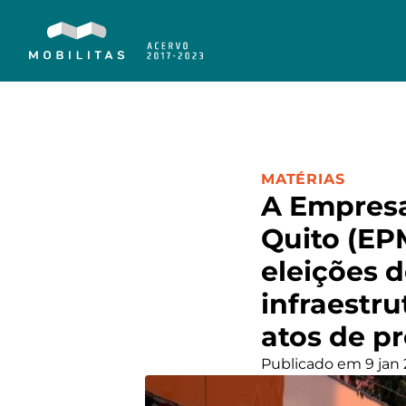
CATEGORIA:
MATÉRIAS
A Empresa
Quito (EP
eleições d
infraestr
atos de pr
Publicado em 9 jan