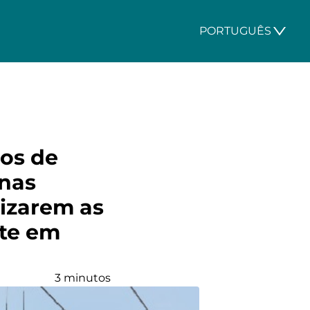
PORTUGUÊS
os de
 nas
lizarem as
rte em
3 minutos