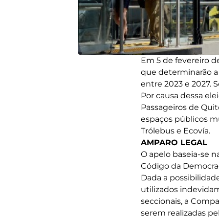
Em 5 de fevereiro de
que determinarão a
entre 2023 e 2027. S
Por causa dessa ele
Passageiros de Quit
espaços públicos m
Trólebus e Ecovía.
AMPARO LEGAL
O apelo baseia-se n
Código da Democrac
Dada a possibilidad
utilizados indevida
seccionais, a Compa
serem realizadas pel