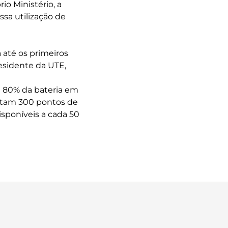
io Ministério, a
ssa utilização de
 até os primeiros
esidente da UTE,
é 80% da bateria em
istam 300 pontos de
sponíveis a cada 50