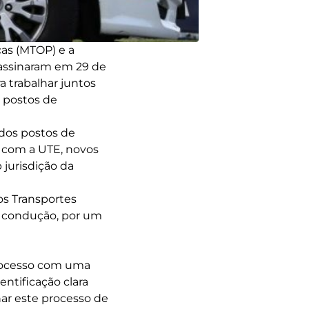
cas (MTOP) e a
 assinaram em 29 de
 trabalhar juntos
 postos de
o dos postos de
 com a UTE, novos
 jurisdição da
s Transportes
ua condução, por um
processo com uma
ntificação clara
ar este processo de