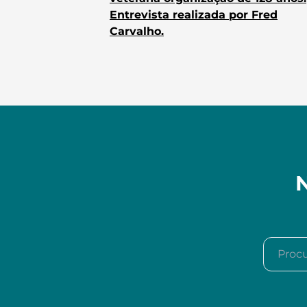
Entrevista realizada por Fred
Carvalho.
N
Procura