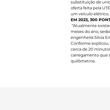
substituição de unid
oferta feita pela U
um veículo elétrico,
EM 2023, 300 PO
“Atualmente existem
meses do ano, serão
engenheira Silvia Em
Conforme explicou, 
cerca de 20 minuto
carregamento que se
quilômetros.