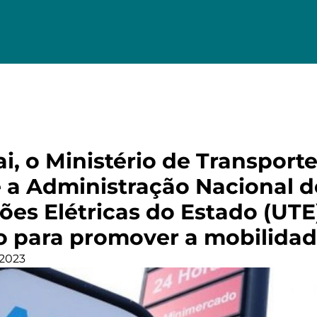
i, o Ministério de Transport
e a Administração Nacional d
ões Elétricas do Estado (UT
 para promover a mobilidade
 2023