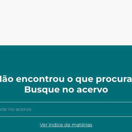
ão encontrou o que procur
Busque no acervo
r no acervo
Ver índice de matérias