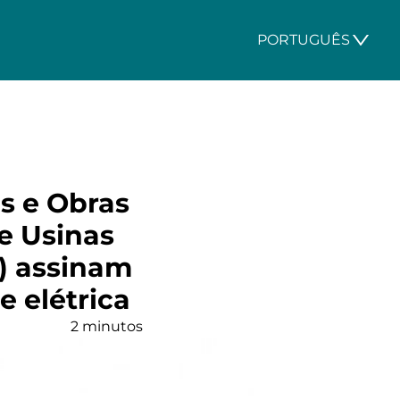
PORTUGUÊS
es e Obras
e Usinas
E) assinam
 elétrica
2 minutos