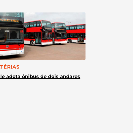
TEGORIA:
TÉRIAS
le adota ônibus de dois andares