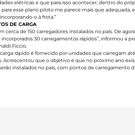
ades elétricas e que para isso acontecer, dentro do própr
TE para esse plano piloto me parece mais que adequada, e
 incorporando-o à frota.”
NTOS DE CARGA
 cerca de 150 carregadores instalados no país. De agora
 incorporados 30 carregamentos rápidos”, informou a pr
aldi Ficcio.
carga rápido é fornecido por unidades que carregam at
s. Acrescentou que o objetivo é que no próximo ano ex
rão instalados no país, com pontos de carregamento di