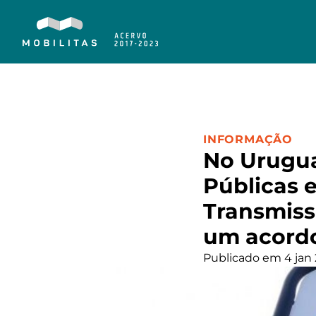
CATEGORIA:
INFORMAÇÃO
No Urugua
Públicas 
Transmiss
um acordo
Publicado em 4 jan