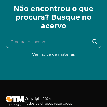
Não encontrou o que
procura? Busque no
acervo
Procurar no acervo
Ver índice de matérias
Copyright 2024.
Todos os direitos reservados