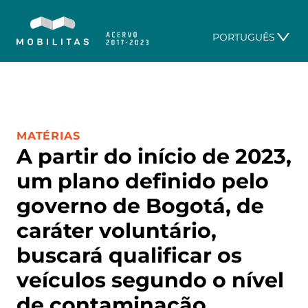
PORTUGUÊS
CATEGORIA:
MATÉRIAS
A partir do início de 2023,
um plano definido pelo
governo de Bogotá, de
caráter voluntário,
buscará qualificar os
veículos segundo o nível
de contaminação