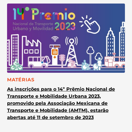
CATEGORIA:
MATÉRIAS
As inscrições para o 14º Prêmio Nacional de
Transporte e Mobilidade Urbana 2023,
promovido pela Associação Mexicana de
Transporte e Mobilidade (AMTM), estarão
abertas até 11 de setembro de 2023