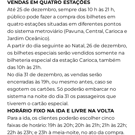
VENDAS EM QUATRO ESTAÇÕES
Até 25 de dezembro, sempre das 10 h às 21 h,
público pode fazer a compra dos bilhetes em
quatro estações situadas em diferentes pontos
do sistema metroviário (Pavuna, Central, Carioca e
Jardim Oceânico).
A partir do dia seguinte ao Natal, 26 de dezembro,
os bilhetes especiais serão vendidos somente na
bilheteria especial da estação Carioca, também
das 10h às 21h.
No dia 31 de dezembro, as vendas serão
encerradas às 19h, ou mesmo antes, caso se
esgotem os cartões. Só poderão embarcar no
sistema na noite do dia 31 os passageiros que
tiverem o cartão especial.
HORÁRIO FIXO NA IDA E LIVRE NA VOLTA
Para a ida, os clientes poderão escolher cinco
faixas de horário: 19h às 20h; 20h às 21h; 21h às 22h;
22h às 23h; e 23h à meia-noite, no ato da compra.