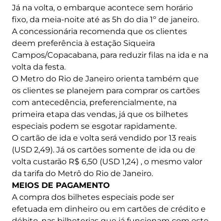
Já na volta, o embarque acontece sem horário
fixo, da meia-noite até as 5h do dia 1º de janeiro.
A concessionária recomenda que os clientes
deem preferência à estação Siqueira
Campos/Copacabana, para reduzir filas na ida e na
volta da festa.
O Metro do Rio de Janeiro orienta também que
os clientes se planejem para comprar os cartões
com antecedência, preferencialmente, na
primeira etapa das vendas, já que os bilhetes
especiais podem se esgotar rapidamente.
O cartão de ida e volta será vendido por 13 reais
(USD 2,49). Já os cartões somente de ida ou de
volta custarão R$ 6,50 (USD 1,24) , o mesmo valor
da tarifa do Metrô do Rio de Janeiro.
MEIOS DE PAGAMENTO
A compra dos bilhetes especiais pode ser
efetuada em dinheiro ou em cartões de crédito e
débito, nas bilheterias que já funcionam com este