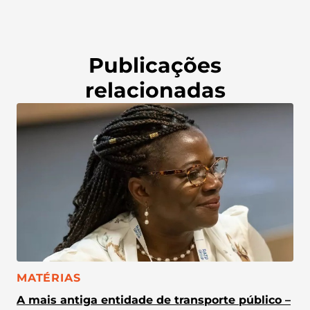
Publicações
relacionadas
CATEGORIA:
MATÉRIAS
A mais antiga entidade de transporte público –