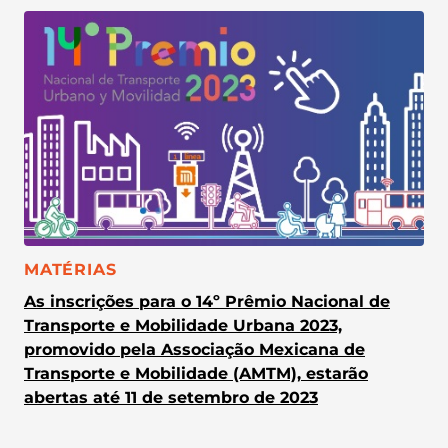
CATEGORIA:
MATÉRIAS
As inscrições para o 14º Prêmio Nacional de
Transporte e Mobilidade Urbana 2023,
promovido pela Associação Mexicana de
Transporte e Mobilidade (AMTM), estarão
abertas até 11 de setembro de 2023