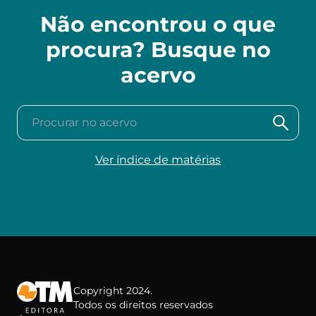
Não encontrou o que
procura? Busque no
acervo
Procurar no acervo
Ver índice de matérias
Copyright 2024.
Todos os direitos reservados