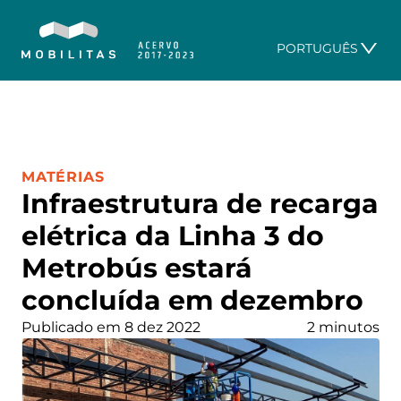
PORTUGUÊS
CATEGORIA:
MATÉRIAS
Infraestrutura de recarga
elétrica da Linha 3 do
Metrobús estará
concluída em dezembro
Publicado em 8 dez 2022
2 minutos