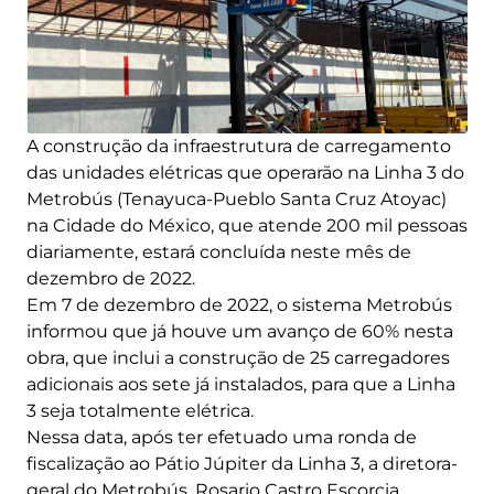
A construção da infraestrutura de carregamento
das unidades elétricas que operarão na Linha 3 do
Metrobús (Tenayuca-Pueblo Santa Cruz Atoyac)
na Cidade do México, que atende 200 mil pessoas
diariamente, estará concluída neste mês de
dezembro de 2022.
Em 7 de dezembro de 2022, o sistema Metrobús
informou que já houve um avanço de 60% nesta
obra, que inclui a construção de 25 carregadores
adicionais aos sete já instalados, para que a Linha
3 seja totalmente elétrica.
Nessa data, após ter efetuado uma ronda de
fiscalização ao Pátio Júpiter da Linha 3, a diretora-
geral do Metrobús, Rosario Castro Escorcia,