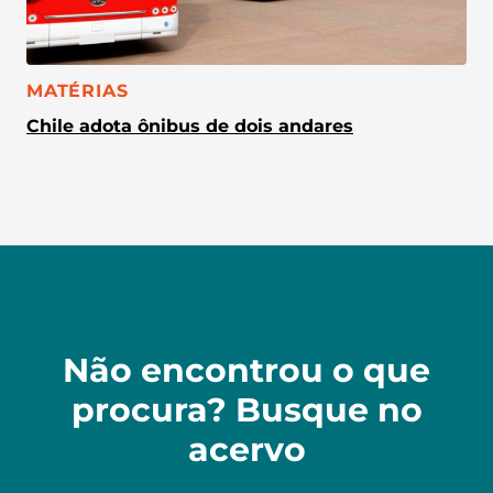
CATEGORIA:
MATÉRIAS
Chile adota ônibus de dois andares
Não encontrou o que
procura? Busque no
acervo