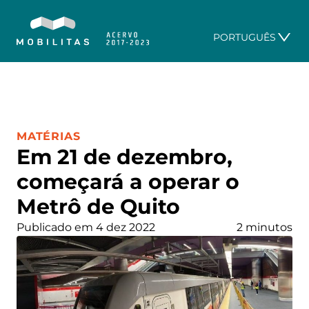
PORTUGUÊS
CATEGORIA:
MATÉRIAS
Em 21 de dezembro,
começará a operar o
Metrô de Quito
Publicado em 4 dez 2022
2 minutos