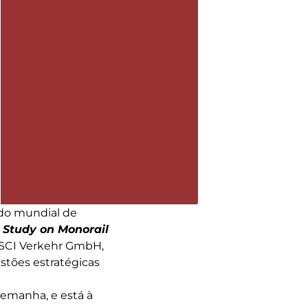
ado mundial de
 Study on Monorail
a SCI Verkehr GmbH,
tões estratégicas
lemanha, e está à