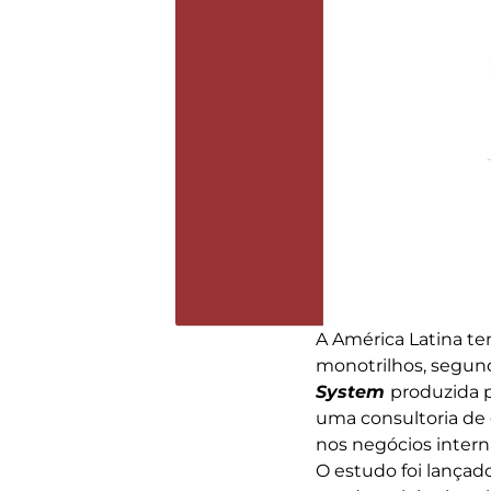
A América Latina t
monotrilhos, segund
System
produzida p
uma consultoria de
nos negócios internac
O estudo foi lançad