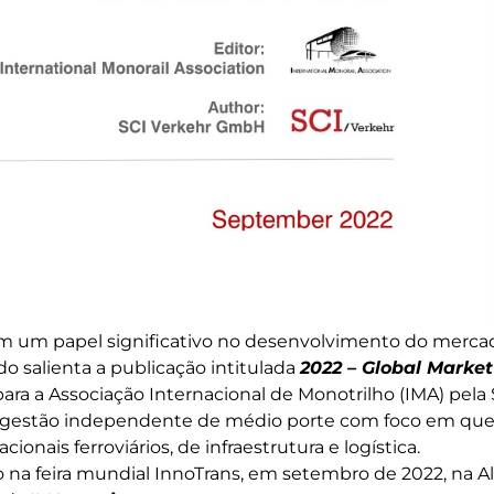
em um papel significativo no desenvolvimento do merc
o salienta a publicação intitulada
2022 – Global Market
ara a Associação Internacional de Monotrilho (IMA) pel
 gestão independente de médio porte com foco em ques
ionais ferroviários, de infraestrutura e logística.
o na feira mundial InnoTrans, em setembro de 2022, na A