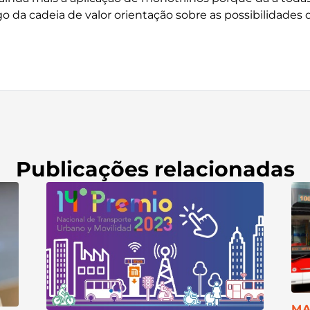
o da cadeia de valor orientação sobre as possibilidades 
Publicações relacionadas
CA
MA