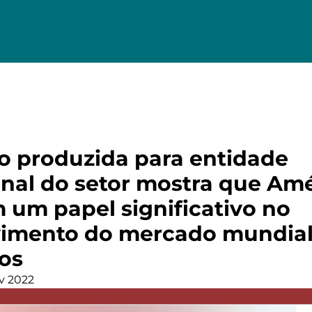
o produzida para entidade
onal do setor mostra que Am
m um papel significativo no
vimento do mercado mundial
os
v 2022