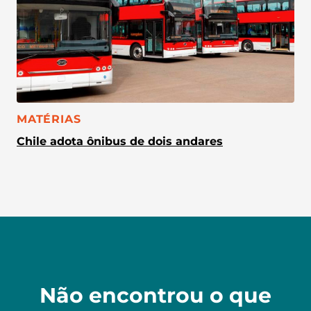
CATEGORIA:
MATÉRIAS
Chile adota ônibus de dois andares
Não encontrou o que