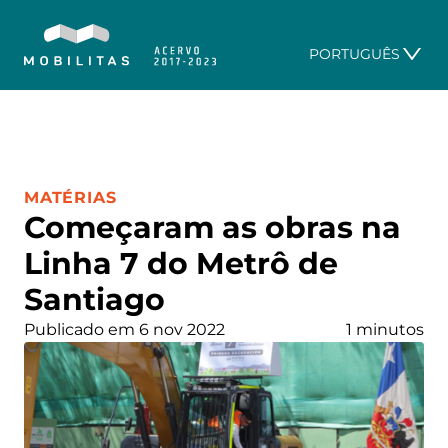
PORTUGUÊS
CATEGORIA:
MATÉRIAS
Começaram as obras na
Linha 7 do Metrô de
Santiago
Publicado em 6 nov 2022
1 minutos