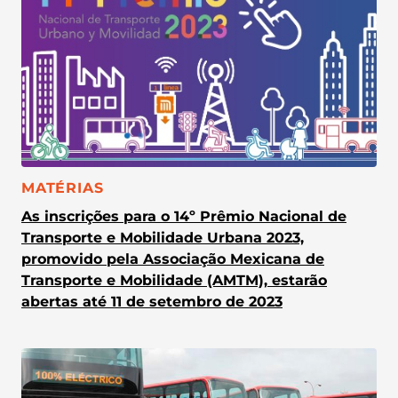
CATEGORIA:
MATÉRIAS
As inscrições para o 14º Prêmio Nacional de
Transporte e Mobilidade Urbana 2023,
promovido pela Associação Mexicana de
Transporte e Mobilidade (AMTM), estarão
abertas até 11 de setembro de 2023