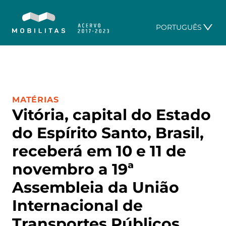
PORTUGUÊS
CATEGORIA:
MATÉRIAS
Vitória, capital do Estado
do Espírito Santo, Brasil,
receberá em 10 e 11 de
novembro a 19ª
Assembleia da União
Internacional de
Transportes Públicos