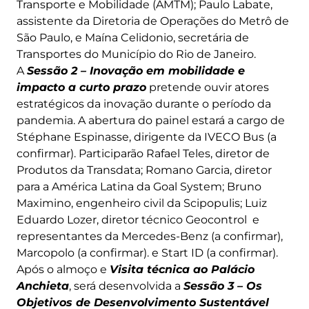
Transporte e Mobilidade (AMTM); Paulo Labate,
assistente da Diretoria de Operações do Metrô de
São Paulo, e Maína Celidonio, secretária de
Transportes do Município do Rio de Janeiro.
A
Sessão 2 – Inovação em mobilidade e
impacto a curto prazo
pretende ouvir atores
estratégicos da inovação durante o período da
pandemia. A abertura do painel estará a cargo de
Stéphane Espinasse, dirigente da IVECO Bus (a
confirmar). Participarão Rafael Teles, diretor de
Produtos da Transdata; Romano Garcia, diretor
para a América Latina da Goal System; Bruno
Maximino, engenheiro civil da Scipopulis; Luiz
Eduardo Lozer, diretor técnico Geocontrol e
representantes da Mercedes-Benz (a confirmar),
Marcopolo (a confirmar). e Start ID (a confirmar).
Após o almoço e
Visita técnica ao Palácio
Anchieta
, será desenvolvida a
Sessão 3 – Os
Objetivos de Desenvolvimento Sustentável