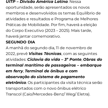
UITP – Divisão América Latina
. Nessa
oportunidade, serão apresentados os novos
membros e desenvolvidos os temas Equilíbrio de
atividades e resultados e Programa de Melhores
Práticas de Mobilidade. Por fim, haverá a eleição
do Corpo Executivo (2023 – 2025). Mais tarde,
haverá jantar comemorativo.
SEGUNDO DIA
A manhã do segundo dia, 11 de novembro de
2022, prevê
Visitas Técnicas
, com as seguintes
atividades:
Ciclovia da vida – 3ª Ponte
,
Obras do
terminal marítimo de passageiros – embarque
em ferry
,
Terminal de ônibus e com
observação do sistema de pagamento
eletrônico
. Os participantes da visita técnica serão
transportados com o novo ônibus elétrico
Transcol (Caio/Mercedes-Benz/ Weg/ Eletra).