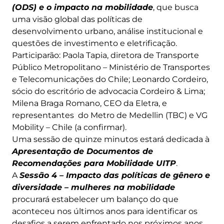
(ODS) e o impacto na mobilidade
, que busca
uma visão global das políticas de
desenvolvimento urbano, análise institucional e
questões de investimento e eletrificação.
Participarão: Paola Tapia, diretora de Transporte
Público Metropolitano – Ministério de Transportes
e Telecomunicações do Chile; Leonardo Cordeiro,
sócio do escritório de advocacia Cordeiro & Lima;
Milena Braga Romano, CEO da Eletra, e
representantes do Metro de Medellin (TBC) e VG
Mobility – Chile (a confirmar).
Uma sessão de quinze minutos estará dedicada à
Apresentação de Documentos de
Recomendações para Mobilidade UITP
.
A
Sessão 4 – Impacto das políticas de gênero e
diversidade – mulheres na mobilidade
procurará estabelecer um balanço do que
aconteceu nos últimos anos para identificar os
desafios a serem enfrentado nos próximos anos