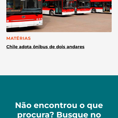
CATEGORIA:
MATÉRIAS
Chile adota ônibus de dois andares
Não encontrou o que
procura? Busque no