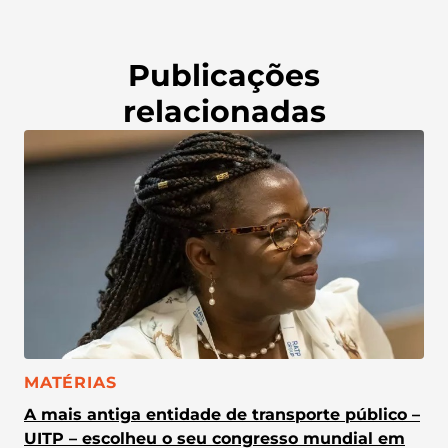
Publicações
relacionadas
CATEGORIA:
MATÉRIAS
A mais antiga entidade de transporte público –
UITP – escolheu o seu congresso mundial em