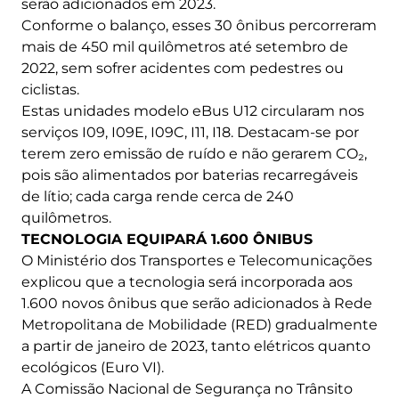
serão adicionados em 2023.
Conforme o balanço, esses 30 ônibus percorreram
mais de 450 mil quilômetros até setembro de
2022, sem sofrer acidentes com pedestres ou
ciclistas.
Estas unidades modelo eBus U12 circularam nos
serviços I09, I09E, I09C, I11, I18. Destacam-se por
terem zero emissão de ruído e não gerarem CO₂,
pois são alimentados por baterias recarregáveis ​​
de lítio; cada carga rende cerca de 240
quilômetros.
TECNOLOGIA EQUIPARÁ 1.600 ÔNIBUS
O Ministério dos Transportes e Telecomunicações
explicou que a tecnologia será incorporada aos
1.600 novos ônibus que serão adicionados à Rede
Metropolitana de Mobilidade (RED) gradualmente
a partir de janeiro de 2023, tanto elétricos quanto
ecológicos (Euro VI).
A Comissão Nacional de Segurança no Trânsito