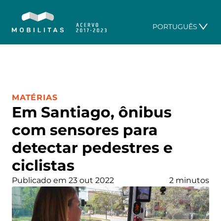
PORTUGUÊS
CATEGORIA:
MATÉRIAS
Em Santiago, ônibus
com sensores para
detectar pedestres e
ciclistas
Publicado em 23 out 2022
2 minutos