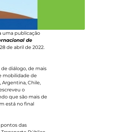
ta uma publicação
ernacional de
8 de abril de 2022.
 de diálogo, de mais
de mobilidade de
Argentina, Chile,
 escreveu o
ndo que são mais de
 está no final
s pontos das