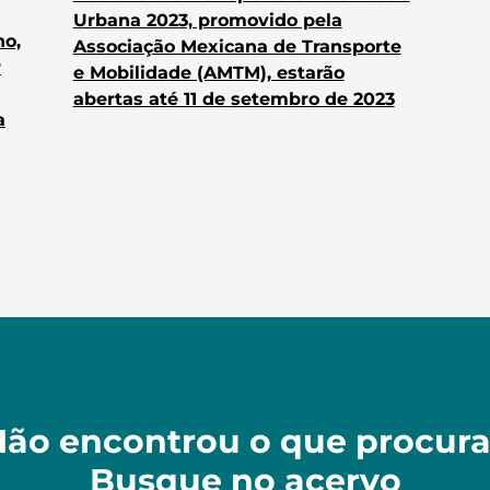
Urbana 2023, promovido pela
no,
Associação Mexicana de Transporte
r
e Mobilidade (AMTM), estarão
abertas até 11 de setembro de 2023
a
ão encontrou o que procur
Busque no acervo