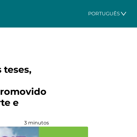
PORTUGUÊS
 teses,
 promovido
te e
3 minutos