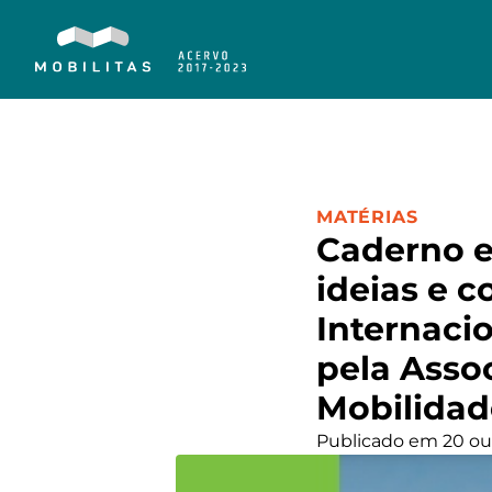
CATEGORIA:
MATÉRIAS
Caderno e
ideias e 
Internacio
pela Asso
Mobilida
Publicado em 20 ou