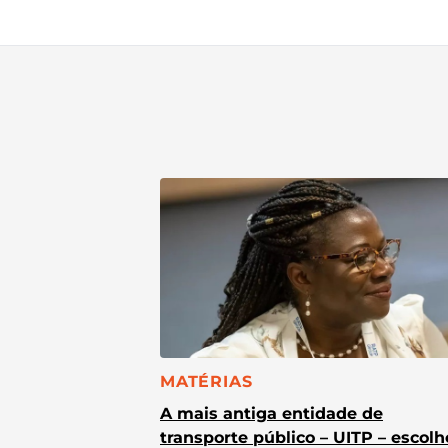
CATEGORIA:
MATÉRIAS
A mais antiga entidade de
transporte público – UITP – escol