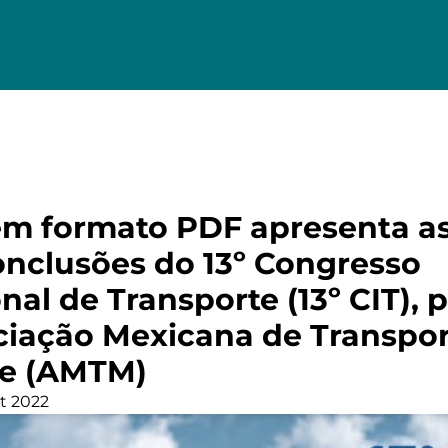
m formato PDF apresenta as
conclusões do 13º Congresso
nal de Transporte (13º CIT),
ciação Mexicana de Transpor
de (AMTM)
t 2022