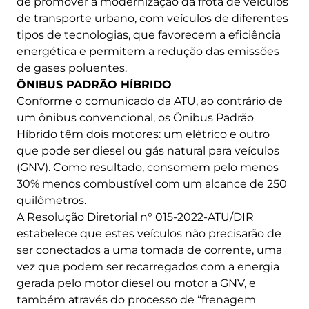
de promover a modernização da frota de veículos
de transporte urbano, com veículos de diferentes
tipos de tecnologias, que favorecem a eficiência
energética e permitem a redução das emissões
de gases poluentes.
ÔNIBUS PADRÃO HÍBRIDO
Conforme o comunicado da ATU, ao contrário de
um ônibus convencional, os Ônibus Padrão
Híbrido têm dois motores: um elétrico e outro
que pode ser diesel ou gás natural para veículos
(GNV). Como resultado, consomem pelo menos
30% menos combustível com um alcance de 250
quilômetros.
A Resolução Diretorial n° 015-2022-ATU/DIR
estabelece que estes veículos não precisarão de
ser conectados a uma tomada de corrente, uma
vez que podem ser recarregados com a energia
gerada pelo motor diesel ou motor a GNV, e
também através do processo de “frenagem