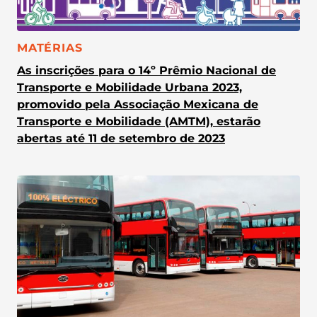
CATEGORIA:
MATÉRIAS
As inscrições para o 14º Prêmio Nacional de
Transporte e Mobilidade Urbana 2023,
promovido pela Associação Mexicana de
Transporte e Mobilidade (AMTM), estarão
abertas até 11 de setembro de 2023