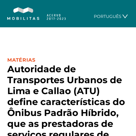
PORTUGUÊS
CATEGORIA:
MATÉRIAS
Autoridade de
Transportes Urbanos de
Lima e Callao (ATU)
define características do
Ônibus Padrão Híbrido,
que as prestadoras de
serviços regulares de