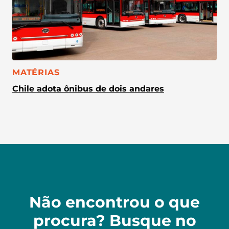
CATEGORIA:
MATÉRIAS
Chile adota ônibus de dois andares
Não encontrou o que
procura? Busque no