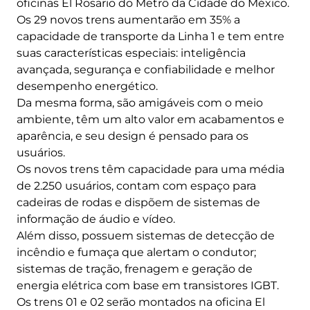
oficinas El Rosario do Metrô da Cidade do México.
Os 29 novos trens aumentarão em 35% a
capacidade de transporte da Linha 1 e tem entre
suas características especiais: inteligência
avançada, segurança e confiabilidade e melhor
desempenho energético.
Da mesma forma, são amigáveis ​​com o meio
ambiente, têm um alto valor em acabamentos e
aparência, e seu design é pensado para os
usuários.
Os novos trens têm capacidade para uma média
de 2.250 usuários, contam com espaço para
cadeiras de rodas e dispõem de sistemas de
informação de áudio e vídeo.
Além disso, possuem sistemas de detecção de
incêndio e fumaça que alertam o condutor;
sistemas de tração, frenagem e geração de
energia elétrica com base em transistores IGBT.
Os trens 01 e 02 serão montados na oficina El