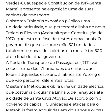
Verdes-Cuautepec e Constitución de 1917-Santa
Marta), apresenta na exposição uma de suas
cabines de transporte.
O sistema Trolebús exporá ao público uma
unidade articulada, que percorrerá a linha do novo
Trólebus Elevado (Acahualtepec-Constituição de
1917), que está em fase de testes operacionais. O
governo diz que este ano serão 301 unidades
totalmente novas de trólebus e a meta é ter 500
até o final do atual governo.
A Rede de Transporte de Passageiros (RTP) vai
colocar uma das 171 unidades de ônibus que
foram adquiridas este ano à fabricante Yutong e
que vão percorrer diferentes rotas.
O sistema Metrobús exibirá uma unidade elétrica,
que costuma circular na Linha 3, de Tenayuca até
a cidade de Santa Cruz Atoyac. De acordo com o
governo da capital, 10 unidades elétricas para o
Metrobús foram adquiridas em dois anos e outras