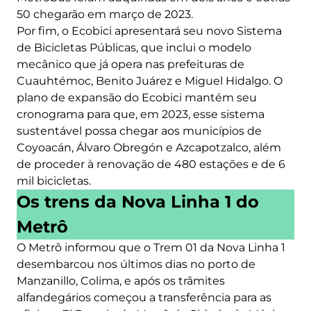
50 chegarão em março de 2023.
Por fim, o Ecobici apresentará seu novo Sistema
de Bicicletas Públicas, que inclui o modelo
mecânico que já opera nas prefeituras de
Cuauhtémoc, Benito Juárez e Miguel Hidalgo. O
plano de expansão do Ecobici mantém seu
cronograma para que, em 2023, esse sistema
sustentável possa chegar aos municípios de
Coyoacán, Álvaro Obregón e Azcapotzalco, além
de proceder à renovação de 480 estações e de 6
mil bicicletas.
Os trens da Nova Linha 1 do
Metrô
O Metrô informou que o Trem 01 da Nova Linha 1
desembarcou nos últimos dias no porto de
Manzanillo, Colima, e após os trâmites
alfandegários começou a transferência para as