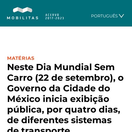
PORTUGUÊS
CATEGORIA:
MATÉRIAS
Neste Dia Mundial Sem
Carro (22 de setembro), o
Governo da Cidade do
México inicia exibição
pública, por quatro dias,
de diferentes sistemas
de transporte