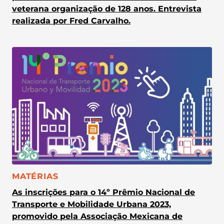
veterana organização de 128 anos. Entrevista
realizada por Fred Carvalho.
CATEGORIA:
MATÉRIAS
As inscrições para o 14º Prêmio Nacional de
Transporte e Mobilidade Urbana 2023,
promovido pela Associação Mexicana de