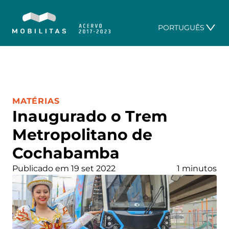
PORTUGUÊS
CATEGORIA:
MATÉRIAS
Inaugurado o Trem
Metropolitano de
Cochabamba
Publicado em 19 set 2022
1 minutos