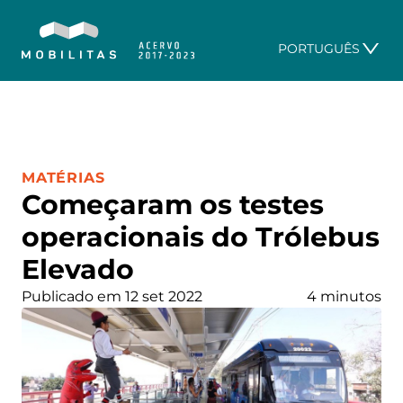
PORTUGUÊS
CATEGORIA:
MATÉRIAS
Começaram os testes
operacionais do Trólebus
Elevado
Publicado em 12 set 2022
4 minutos