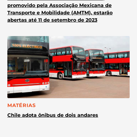
promovido pela Associação Mexicana de
Transporte e Mobilidade (AMTM), estarão
abertas até 11 de setembro de 2023
CATEGORIA:
MATÉRIAS
Chile adota ônibus de dois andares