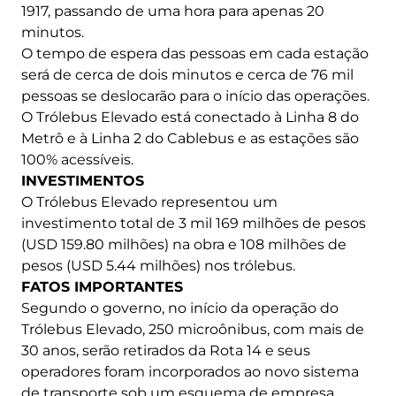
1917, passando de uma hora para apenas 20
minutos.
O tempo de espera das pessoas em cada estação
será de cerca de dois minutos e cerca de 76 mil
pessoas se deslocarão para o início das operações.
O Trólebus Elevado está conectado à Linha 8 do
Metrô e à Linha 2 do Cablebus e as estações são
100% acessíveis.
INVESTIMENTOS
O Trólebus Elevado representou um
investimento total de 3 mil 169 milhões de pesos
(USD 159.80 milhões) na obra e 108 milhões de
pesos (USD 5.44 milhões) nos trólebus.
FATOS IMPORTANTES
Segundo o governo, no início da operação do
Trólebus Elevado, 250 microônibus, com mais de
30 anos, serão retirados da Rota 14 e seus
operadores foram incorporados ao novo sistema
de transporte sob um esquema de empresa