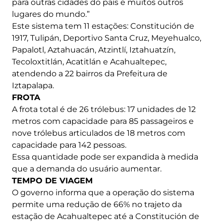
para outras cidades do país e muitos outros
lugares do mundo.”
Este sistema tem 11 estações: Constitución de
1917, Tulipán, Deportivo Santa Cruz, Meyehualco,
Papalotl, Aztahuacán, Atzintlí, Iztahuatzín,
Tecoloxtitlán, Acatitlán e Acahualtepec,
atendendo a 22 bairros da Prefeitura de
Iztapalapa.
FROTA
A frota total é de 26 trólebus: 17 unidades de 12
metros com capacidade para 85 passageiros e
nove trólebus articulados de 18 metros com
capacidade para 142 pessoas.
Essa quantidade pode ser expandida à medida
que a demanda do usuário aumentar.
TEMPO DE VIAGEM
O governo informa que a operação do sistema
permite uma redução de 66% no trajeto da
estação de Acahualtepec até a Constitución de