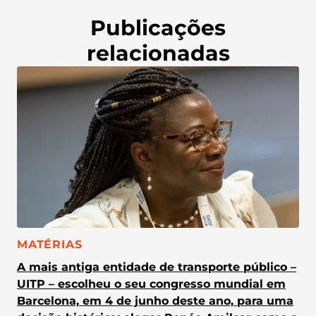
Publicações
relacionadas
CATEGORIA:
MATÉRIAS
A mais antiga entidade de transporte público –
UITP – escolheu o seu congresso mundial em
Barcelona, em 4 de junho deste ano, para uma