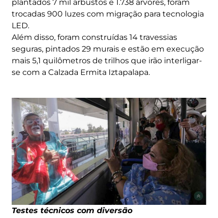
plantados 7 mil arbustos e 1.738 árvores, foram
trocadas 900 luzes com migração para tecnologia
LED.
Além disso, foram construídas 14 travessias
seguras, pintados 29 murais e estão em execução
mais 5,1 quilômetros de trilhos que irão interligar-
se com a Calzada Ermita Iztapalapa.
Testes técnicos com diversão