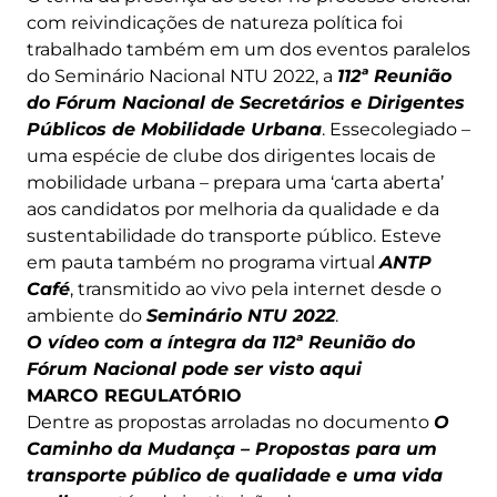
com reivindicações de natureza política foi
trabalhado também em um dos eventos paralelos
do Seminário Nacional NTU 2022, a
112ª Reunião
do Fórum Nacional de Secretários e Dirigentes
Públicos de Mobilidade Urbana
. Essecolegiado –
uma espécie de clube dos dirigentes locais de
mobilidade urbana – prepara uma ‘carta aberta’
aos candidatos por melhoria da qualidade e da
sustentabilidade do transporte público. Esteve
em pauta também no programa virtual
ANTP
Café
, transmitido ao vivo pela internet desde o
ambiente do
Seminário NTU 2022
.
O vídeo com a íntegra da 112ª Reunião do
Fórum Nacional pode ser visto aqui
MARCO REGULATÓRIO
Dentre as propostas arroladas no documento
O
Caminho da Mudança – Propostas para um
transporte público de qualidade e uma vida