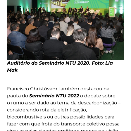
Auditório do Seminário NTU 2020. Foto: Lia
M
ak
Francisco Christóvam também destacou na
pauta do
Seminário NTU 2022
o debate sobre
o rumo a ser dado ao tema da descarbonização –
considerando rota da eletrificação,
biocombustiveis ou outras possibilidades para
fazer com que frota do transporte coletivo possa
circular pelas cidades emitindo menos poluição.