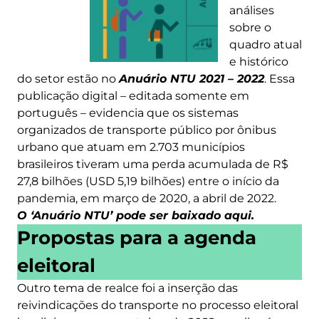
análises
sobre o
quadro atual
e histórico
do setor estão no
Anuário NTU 2021 – 2022
. Essa
publicação digital – editada somente em
português – evidencia que os sistemas
organizados de transporte público por ônibus
urbano que atuam em 2.703 municípios
brasileiros tiveram uma perda acumulada de R$
27,8 bilhões (USD 5,19 bilhões) entre o início da
pandemia, em março de 2020, a abril de 2022.
O ‘Anuário NTU’ pode ser baixado aqui.
Propostas para a agenda
eleitoral
Outro tema de realce foi a inserção das
reivindicações do transporte no processo eleitoral