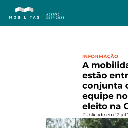
CATEGORIA:
INFORMAÇÃO
A mobilid
estão ent
conjunta 
equipe no
eleito na
Publicado em 12 jul