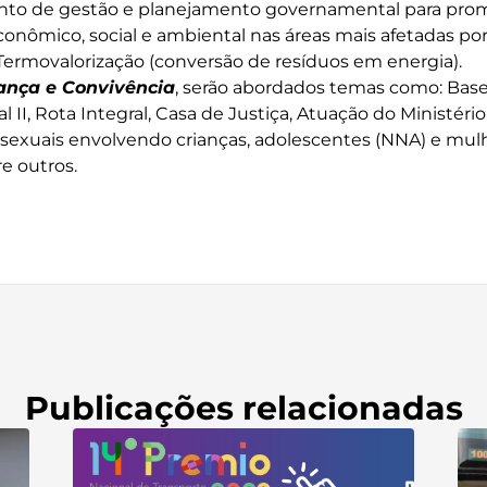
mento de gestão e planejamento governamental para pro
onômico, social e ambiental nas áreas mais afetadas p
e Termovalorização (conversão de resíduos em energia).
ança e Convivência
, serão abordados temas como: Base 
al II, Rota Integral, Casa de Justiça, Atuação do Ministéri
sexuais envolvendo crianças, adolescentes (NNA) e mulh
e outros.
Publicações relacionadas