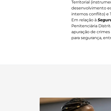
Territorial (instru
desenvolvimento ec
internos conflito) 
Em relação à
Segur
Penitenciária Distrit
apuração de crimes 
para segurança, entr