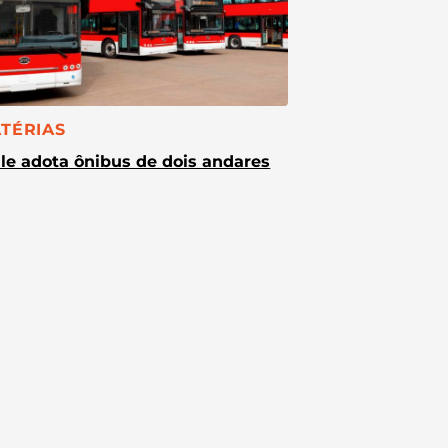
TEGORIA:
TÉRIAS
le adota ônibus de dois andares