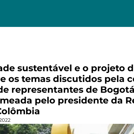
ade sustentável e o projeto 
re os temas discutidos pela 
de representantes de Bogot
meada pelo presidente da R
 Colômbia
 2022