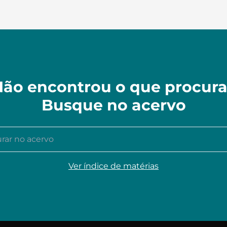
ão encontrou o que procur
Busque no acervo
r no acervo
Ver índice de matérias