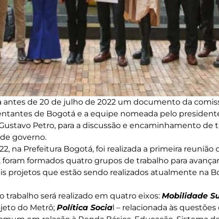
a antes de 20 de julho de 2022 um documento da comis
entantes de Bogotá e a equipe nomeada pelo president
 Gustavo Petro, para a discussão e encaminhamento de 
 de governo.
2, na Prefeitura Bogotá, foi realizada a primeira reunião
 foram formados quatro grupos de trabalho para avançar
ais projetos que estão sendo realizados atualmente na
o trabalho será realizado em quatro eixos:
Mobilidade S
jeto do Metrô;
Política Socia
l – relacionada às questõe