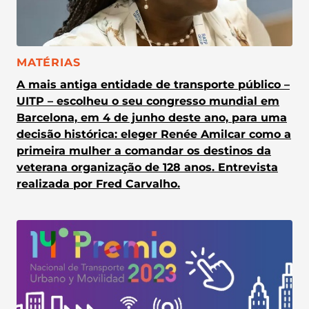
CATEGORIA:
MATÉRIAS
A mais antiga entidade de transporte público –
UITP – escolheu o seu congresso mundial em
Barcelona, em 4 de junho deste ano, para uma
decisão histórica: eleger Renée Amilcar como a
primeira mulher a comandar os destinos da
veterana organização de 128 anos. Entrevista
realizada por Fred Carvalho.