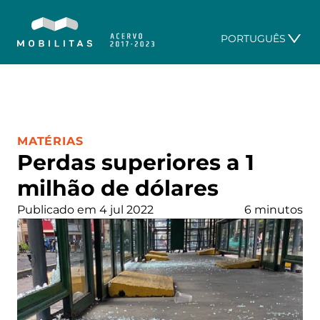
PORTUGUÊS
CATEGORIA:
MATÉRIAS
Perdas superiores a 1
milhão de dólares
Publicado em 4 jul 2022
6 minutos