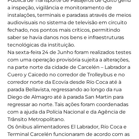
Pública de Transporte de Pasajeros de Quito geriu
a inspeção, vigilância e monitoramento de
instalações, terminais e paradass através de meios
audiovisuais no sistema de televisão em circuito
fechado, nos pontos mais críticos, permitindo
saber se havia danos nos bens e infraestruturas
tecnológicas da instituição.
Na sexta-feira 24 de Junho foram realizados testes
com uma operação provisória sujeita a alterações,
na parte norte da cidade de Carcelén – Labrador a
Cuero y Caicedo no corredor de Trolleybus e no
corredor norte da Ecovía desde Río Coca até à
parada Bellavista, regressando ao longo da rua
Diego de Almagro até à parada San Martin para
regressar ao norte. Tais ações foram coordenadas
com a ajuda da Polícia Nacional e da Agência de
Trânsito Metropolitano.
Os ônibus alimentadores El Labrador, Río Coca e
Terminal Carcelén funcionaram de acordo com as