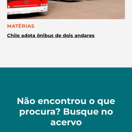
CATEGORIA:
MATÉRIAS
Chile adota ônibus de dois andares
Não encontrou o que
procura? Busque no
acervo