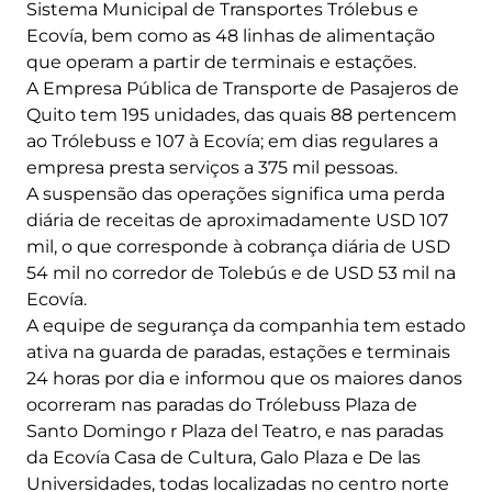
Sistema Municipal de Transportes Trólebus e
Ecovía, bem como as 48 linhas de alimentação
que operam a partir de terminais e estações.
A Empresa Pública de Transporte de Pasajeros de
Quito tem 195 unidades, das quais 88 pertencem
ao Trólebuss e 107 à Ecovía; em dias regulares a
empresa presta serviços a 375 mil pessoas.
A suspensão das operações significa uma perda
diária de receitas de aproximadamente USD 107
mil, o que corresponde à cobrança diária de USD
54 mil no corredor de Tolebús e de USD 53 mil na
Ecovía.
A equipe de segurança da companhia tem estado
ativa na guarda de paradas, estações e terminais
24 horas por dia e informou que os maiores danos
ocorreram nas paradas do Trólebuss Plaza de
Santo Domingo r Plaza del Teatro, e nas paradas
da Ecovía Casa de Cultura, Galo Plaza e De las
Universidades, todas localizadas no centro norte