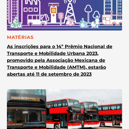
CATEGORIA:
MATÉRIAS
As inscrições para o 14º Prêmio Nacional de
Transporte e Mobilidade Urbana 2023,
promovido pela Associação Mexicana de
Transporte e Mobilidade (AMTM), estarão
abertas até 11 de setembro de 2023