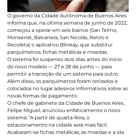
O governo da Cidade Autônoma de Buenos Aires
informa que, na última semana de junho de 2022,
começou a operar em seis bairros (San Telmo,
Monserrat, Balvanera, San Nicolás, Retiro e
Recoleta) o aplicativo Blinkay, que substitui
parquímetros, fichas metálicas e moedas.
O sistema foi suspenso dois dias antes do início
do novo modelo — 27 e 28 de junho — para
permitir a transição de um sistema para outro.
Além disso, os parquímetros foram retirados e
colocados no lugar adesivos informativos sobre as
novas formas de pagamento.
O chefe de gabinete da Cidade de Buenos Aires,
Felipe Miguel, anunciou enfaticamente o novo
sistema: “A partir de quarta-feira, o
estacionamento na cidade será mais fácil.
Acabaram-se fichas metálicas, as moedas e a ida