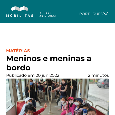
PORTUGUÊS
CATEGORIA:
MATÉRIAS
Meninos e meninas a
bordo
Publicado em 20 jun 2022
2 minutos