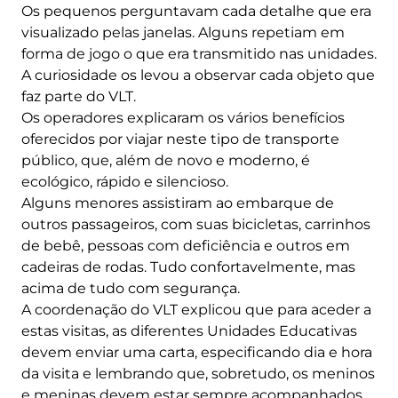
Os pequenos perguntavam cada detalhe que era
visualizado pelas janelas. Alguns repetiam em
forma de jogo o que era transmitido nas unidades.
A curiosidade os levou a observar cada objeto que
faz parte do VLT.
Os operadores explicaram os vários benefícios
oferecidos por viajar neste tipo de transporte
público, que, além de novo e moderno, é
ecológico, rápido e silencioso.
Alguns menores assistiram ao embarque de
outros passageiros, com suas bicicletas, carrinhos
de bebê, pessoas com deficiência e outros em
cadeiras de rodas. Tudo confortavelmente, mas
acima de tudo com segurança.
A coordenação do VLT explicou que para aceder a
estas visitas, as diferentes Unidades Educativas
devem enviar uma carta, especificando dia e hora
da visita e lembrando que, sobretudo, os meninos
e meninas devem estar sempre acompanhados