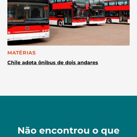
CATEGORIA:
MATÉRIAS
Chile adota ônibus de dois andares
Não encontrou o que