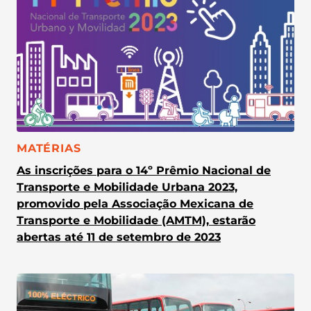
CATEGORIA:
MATÉRIAS
As inscrições para o 14º Prêmio Nacional de
Transporte e Mobilidade Urbana 2023,
promovido pela Associação Mexicana de
Transporte e Mobilidade (AMTM), estarão
abertas até 11 de setembro de 2023