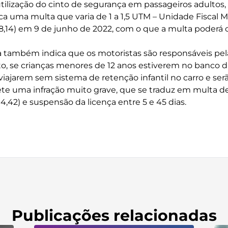
tilização do cinto de segurança em passageiros adultos,
ica uma multa que varia de 1 a 1,5 UTM – Unidade Fiscal M
8,14) em 9 de junho de 2022, com o que a multa poderá c
a também indica que os motoristas são responsáveis ​​pe
to, se crianças menores de 12 anos estiverem no banco d
iajarem sem sistema de retenção infantil no carro e ser
 uma infração muito grave, que se traduz em multa de 
,42) e suspensão da licença entre 5 e 45 dias.
Publicações relacionadas