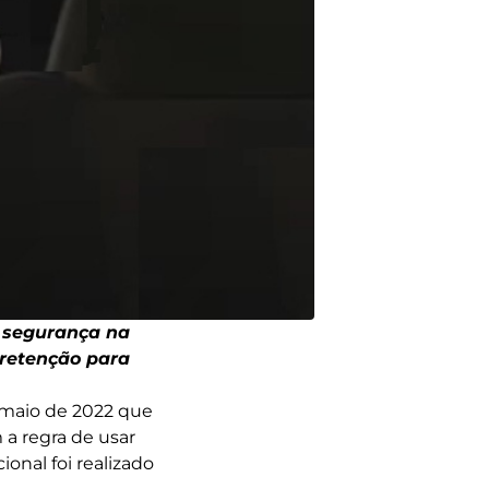
e segurança na
 retenção para
 maio de 2022 que
a regra de usar
onal foi realizado