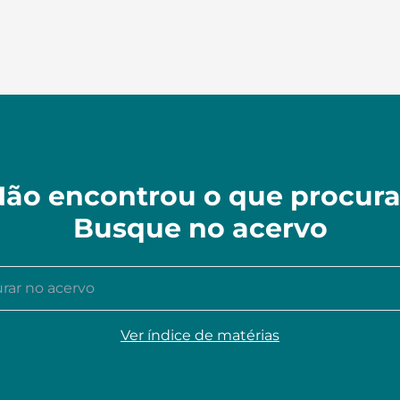
ão encontrou o que procur
Busque no acervo
r no acervo
Ver índice de matérias