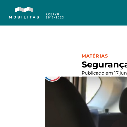
CATEGORIA:
MATÉRIAS
Segurança
Publicado em 17 jun