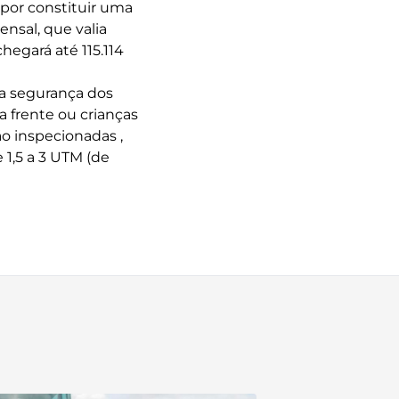
 por constituir uma
ensal, que valia
hegará até 115.114
la segurança dos
a frente ou crianças
ão inspecionadas ,
1,5 a 3 UTM (de