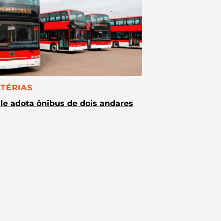
TEGORIA:
TÉRIAS
le adota ônibus de dois andares