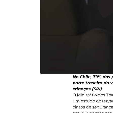
No Chile, 79% dos
parte traseira do
crianças (SRI)
O Ministério dos Tr
um estudo observac
cintos de segurança 