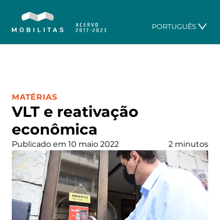
PORTUGUÊS
CATEGORIA:
MATÉRIAS
VLT e reativação
econômica
Publicado em 10 maio 2022
2 minutos