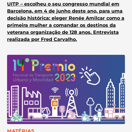
UITP – escolheu o seu congresso mundial em
Barcelona, em 4 de junho deste ano, para uma
decisão histórica: eleger Renée Amilcar como a
primeira mulher a comandar os destinos da
veterana organização de 128 anos. Entrevista
realizada por Fred Carvalho.
CATEGORIA:
MATÉRIAS