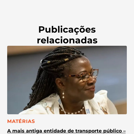
Publicações
relacionadas
CATEGORIA:
MATÉRIAS
A mais antiga entidade de transporte público –