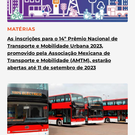
CATEGORIA:
MATÉRIAS
As inscrições para o 14º Prêmio Nacional de
Transporte e Mobilidade Urbana 2023,
promovido pela Associação Mexicana de
Transporte e Mobilidade (AMTM), estarão
abertas até 11 de setembro de 2023