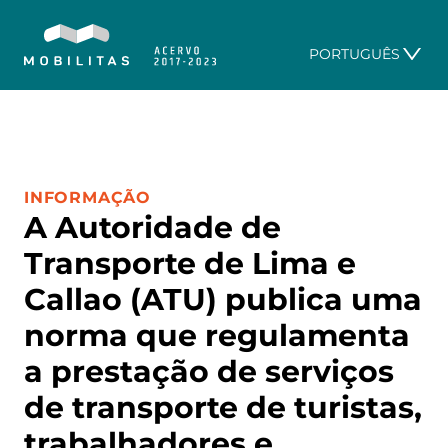
PORTUGUÊS
CATEGORIA:
INFORMAÇÃO
A Autoridade de
Transporte de Lima e
Callao (ATU) publica uma
norma que regulamenta
a prestação de serviços
de transporte de turistas,
trabalhadores e