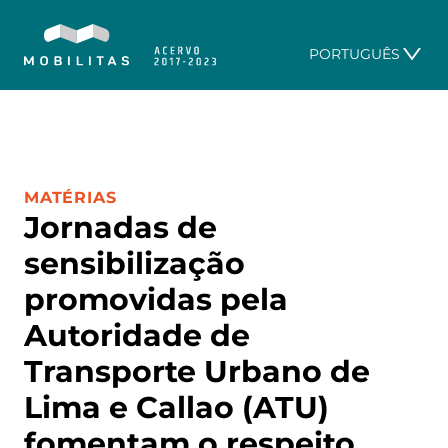
PORTUGUÊS
CATEGORIA:
MATÉRIAS
Jornadas de
sensibilização
promovidas pela
Autoridade de
Transporte Urbano de
Lima e Callao (ATU)
fomentam o respeito