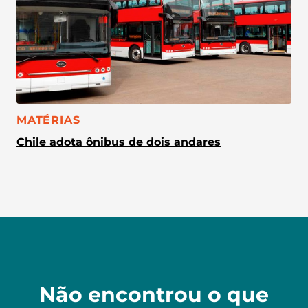
CATEGORIA:
MATÉRIAS
Chile adota ônibus de dois andares
Não encontrou o que