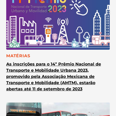
CATEGORIA:
MATÉRIAS
As inscrições para o 14º Prêmio Nacional de
Transporte e Mobilidade Urbana 2023,
promovido pela Associação Mexicana de
Transporte e Mobilidade (AMTM), estarão
abertas até 11 de setembro de 2023