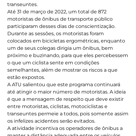
transeuntes.
Até 31 de março de 2022, um total de 872
motoristas de ônibus de transporte público
participaram desses dias de conscientização.
Durante as sessões, os motoristas foram
colocados em bicicletas ergométricas, enquanto
um de seus colegas dirigia um ônibus, bem
próximo e buzinando, para que eles percebessem
o que um ciclista sente em condições
semelhantes, além de mostrar os riscos a que
estão expostos.
A ATU salientou que este programa continuará
até atingir o maior número de motoristas. A ideia
é que a mensagem de respeito que deve existir
entre motoristas, ciclistas, motociclistas e
transeuntes permeie a todos, pois somente assim
os infelizes acidentes serão evitados.
A atividade incentiva os operadores de ônibus a
manter a distância adequada entre os veículos.