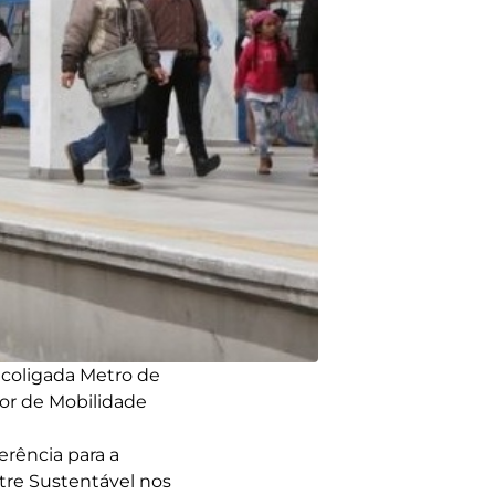
 coligada Metro de
tor de Mobilidade
erência para a
tre Sustentável nos