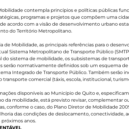
Mobilidade contempla princípios e políticas públicas fu
tratégicas, programas e projetos que compõem uma cidad
 de acordo com a visão de desenvolvimento urbano esta
o do Território Metropolitano.
a de Mobilidade, as principais referências para o desen
ual Sistema Metropolitano de Transporte Público (SMTP)
 do sistema de mobilidade, os subsistemas de transport
as serão normativamente definidos sob um esquema de in
istema Integrado de Transporte Público. Também serão in
ansporte comercial (táxis, escola, institucional, turismo
ações disponíveis ao Município de Quito e, especificam
o da mobilidade, está previsto revisar, complementar ou 
as, conforme o caso, do Plano Diretor de Mobilidade 2009
elhoria das condições de deslocamento, conectividade, a
s próximos anos.
TENTÁVEL