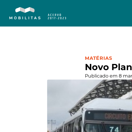
CATEGORIA:
MATÉRIAS
Novo Plan
Publicado em 8 mar