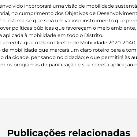
senvolvido incorporará uma visão de mobilidade sustentá
torial, no cumprimento dos Objetivos de Desenvolvimen
to, estima-se que será um valioso instrumento que permi
ver políticas públicas que favoreçam o meio ambiente, 
aplicada à mobilidade em todo o Distrito.
l acredita que o Plano Diretor de Mobilidade 2020-2040
 de mobilidade que marcará um claro roteiro para a tom
o da cidade, pensando no cidadão; e que permitirá às au
om os programas de panificação e sua correta aplicação n
Publicações relacionadas