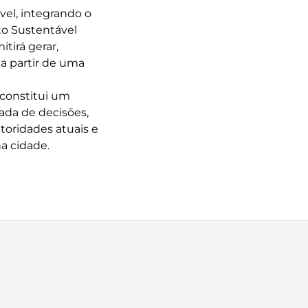
vel, integrando o
to Sustentável
tirá gerar,
a partir de uma
 constitui um
ada de decisões,
toridades atuais e
a cidade.