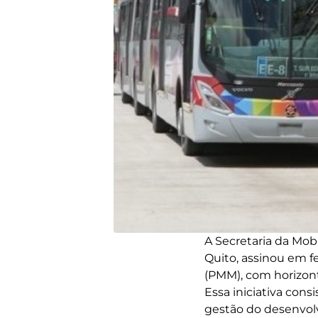
A Secretaria da Mob
Quito, assinou em f
(PMM), com horizont
Essa iniciativa con
gestão do desenvol