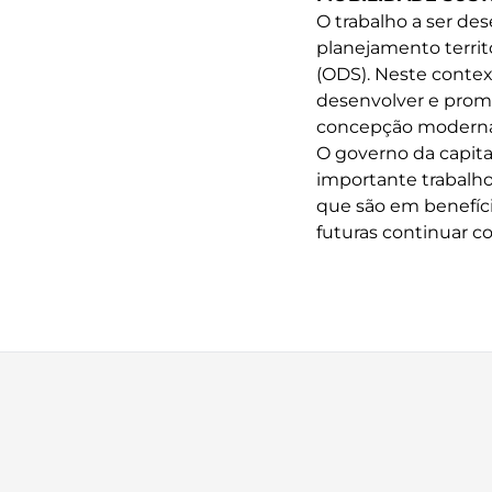
O trabalho a ser de
planejamento terri
(ODS). Neste contex
desenvolver e promo
concepção moderna 
O governo da capita
importante trabalho
que são em benefíci
futuras continuar c