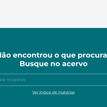
ão encontrou o que procur
Busque no acervo
r no acervo
Ver índice de matérias