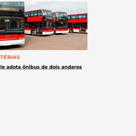
TEGORIA:
TÉRIAS
le adota ônibus de dois andares