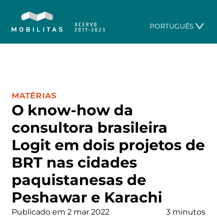
PORTUGUÊS
CATEGORIA:
MATÉRIAS
O know-how da
consultora brasileira
Logit em dois projetos de
BRT nas cidades
paquistanesas de
Peshawar e Karachi
Publicado em 2 mar 2022
3 minutos