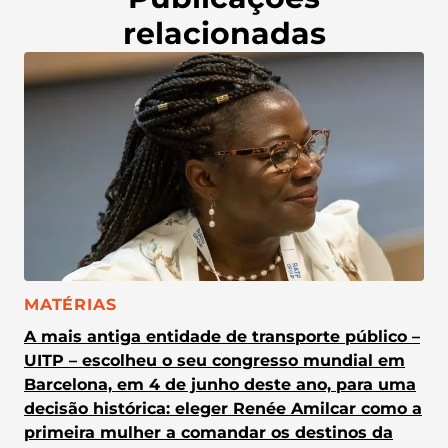
relacionadas
CATEGORIA:
MATÉRIAS
A mais antiga entidade de transporte público –
UITP – escolheu o seu congresso mundial em
Barcelona, em 4 de junho deste ano, para uma
decisão histórica: eleger Renée Amilcar como a
primeira mulher a comandar os destinos da