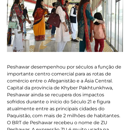
Peshawar desempenhou por séculos a função de
importante centro comercial para as rotas de
comércio entre o Afeganistão e a Ásia Central.
Capital da província de Khyber Pakhtunkhwa,
Peshawar ainda se recupera dos impactos
sofridos durante o início do Século 21 e figura
atualmente entre as principais cidades do
Paquistão, com mais de 2 milhões de habitantes.
O BRT de Peshawar recebeu o nome de ZU
Peshawar. A expressão ZU é muito usada na