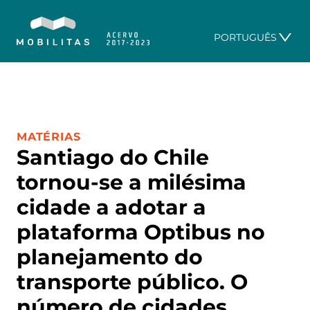
PORTUGUÊS
CATEGORIA:
MATÉRIAS
Santiago do Chile
tornou-se a milésima
cidade a adotar a
plataforma Optibus no
planejamento do
transporte público. O
número de cidades