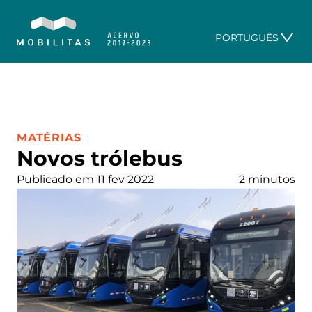
PORTUGUÊS
CATEGORIA:
MATÉRIAS
Novos trólebus
Publicado em 11 fev 2022
2 minutos