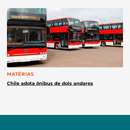
CATEGORIA:
MATÉRIAS
Chile adota ônibus de dois andares