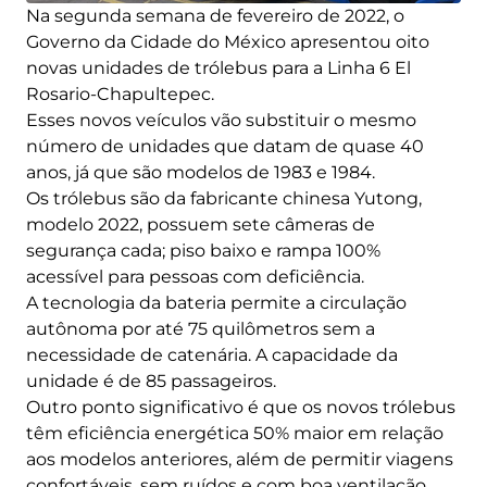
Na segunda semana de fevereiro de 2022, o
Governo da Cidade do México apresentou oito
novas unidades de trólebus para a Linha 6 El
Rosario-Chapultepec.
Esses novos veículos vão substituir o mesmo
número de unidades que datam de quase 40
anos, já que são modelos de 1983 e 1984.
Os trólebus são da fabricante chinesa Yutong,
modelo 2022, possuem sete câmeras de
segurança cada; piso baixo e rampa 100%
acessível para pessoas com deficiência.
A tecnologia da bateria permite a circulação
autônoma por até 75 quilômetros sem a
necessidade de catenária. A capacidade da
unidade é de 85 passageiros.
Outro ponto significativo é que os novos trólebus
têm eficiência energética 50% maior em relação
aos modelos anteriores, além de permitir viagens
confortáveis, sem ruídos e com boa ventilação.