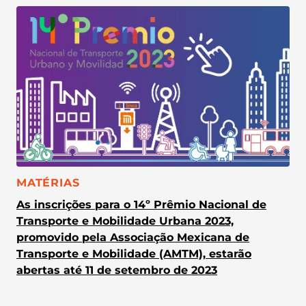
CATEGORIA:
MATÉRIAS
As inscrições para o 14º Prêmio Nacional de
Transporte e Mobilidade Urbana 2023,
promovido pela Associação Mexicana de
Transporte e Mobilidade (AMTM), estarão
abertas até 11 de setembro de 2023