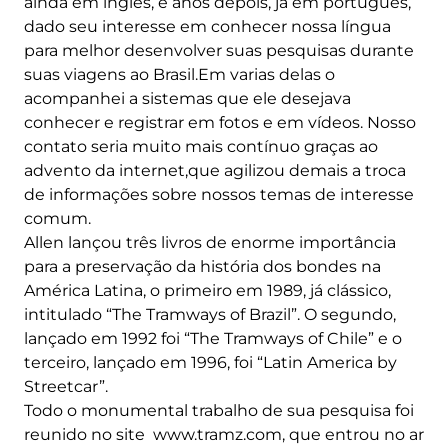
ainda em inglês, e anos depois, já em português,
dado seu interesse em conhecer nossa língua
para melhor desenvolver suas pesquisas durante
suas viagens ao Brasil.Em varias delas o
acompanhei a sistemas que ele desejava
conhecer e registrar em fotos e em vídeos. Nosso
contato seria muito mais contínuo graças ao
advento da internet,que agilizou demais a troca
de informações sobre nossos temas de interesse
comum.
Allen lançou três livros de enorme importância
para a preservação da história dos bondes na
América Latina, o primeiro em 1989, já clássico,
intitulado “The Tramways of Brazil”. O segundo,
lançado em 1992 foi “The Tramways of Chile” e o
terceiro, lançado em 1996, foi “Latin America by
Streetcar”.
Todo o monumental trabalho de sua pesquisa foi
reunido no site www.tramz.com, que entrou no ar