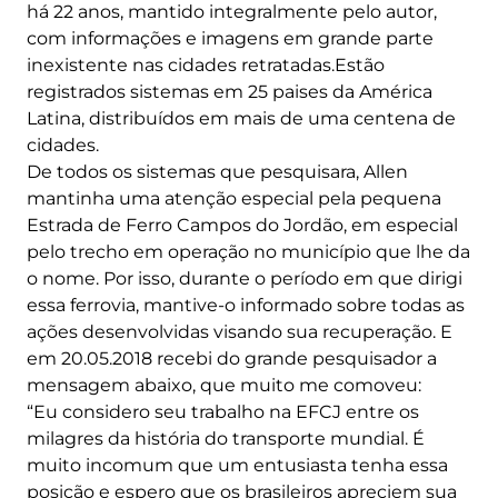
há 22 anos, mantido integralmente pelo autor,
com informações e imagens em grande parte
inexistente nas cidades retratadas.Estão
registrados sistemas em 25 paises da América
Latina, distribuídos em mais de uma centena de
cidades.
De todos os sistemas que pesquisara, Allen
mantinha uma atenção especial pela pequena
Estrada de Ferro Campos do Jordão, em especial
pelo trecho em operação no município que lhe da
o nome. Por isso, durante o período em que dirigi
essa ferrovia, mantive-o informado sobre todas as
ações desenvolvidas visando sua recuperação. E
em 20.05.2018 recebi do grande pesquisador a
mensagem abaixo, que muito me comoveu:
“Eu considero seu trabalho na EFCJ entre os
milagres da história do transporte mundial. É
muito incomum que um entusiasta tenha essa
posição e espero que os brasileiros apreciem sua