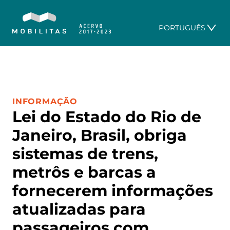
PORTUGUÊS
CATEGORIA:
INFORMAÇÃO
Lei do Estado do Rio de
Janeiro, Brasil, obriga
sistemas de trens,
metrôs e barcas a
fornecerem informações
atualizadas para
passageiros com