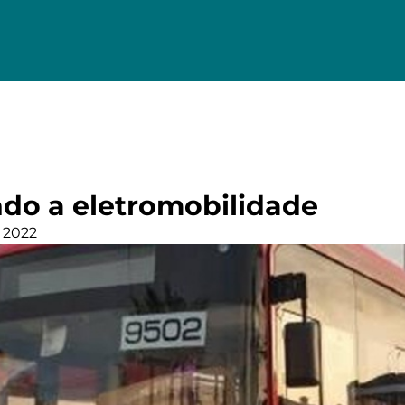
o a eletromobilidade
 2022