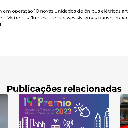
m em operação 10 novas unidades de ônibus elétricos art
 do Metrobús. Juntos, todos esses sistemas transportara
.
Publicações relacionadas