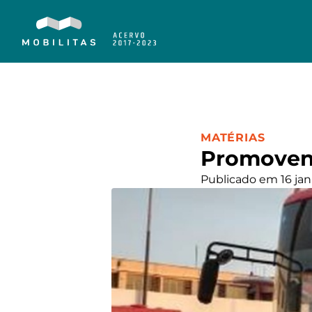
CATEGORIA:
MATÉRIAS
Promovend
Publicado em 16 jan