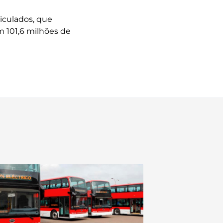
iculados, que
m 101,6 milhões de