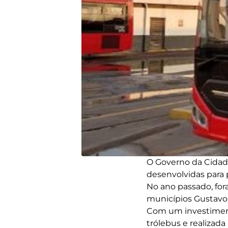
O Governo da Cidad
desenvolvidas para 
No ano passado, for
municípios Gustavo 
Com um investimento
trólebus e realizad