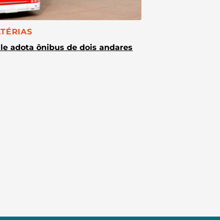
TEGORIA:
TÉRIAS
le adota ônibus de dois andares