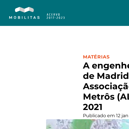
CATEGORIA:
MATÉRIAS
A engenhe
de Madrid,
Associaçã
Metrôs (A
2021
Publicado em 12 jan