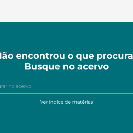
ão encontrou o que procur
Busque no acervo
r no acervo
Ver índice de matérias