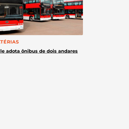
TEGORIA:
TÉRIAS
le adota ônibus de dois andares