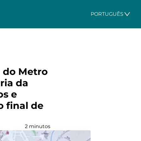
PORTUGUÊS
e do Metro
ria da
os e
 final de
2 minutos