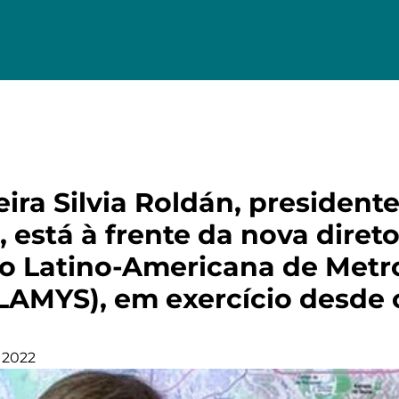
ira Silvia Roldán, president
 está à frente da nova direto
o Latino-Americana de Metr
LAMYS), em exercício desde o
 2022