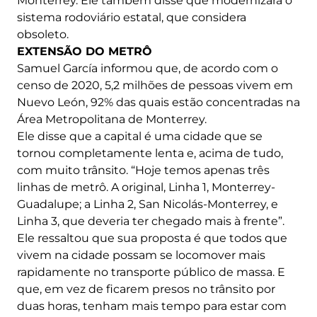
Monterrey. Ele também disse que modernizará o
sistema rodoviário estatal, que considera
obsoleto.
EXTENSÃO DO METRÔ
Samuel García informou que, de acordo com o
censo de 2020, 5,2 milhões de pessoas vivem em
Nuevo León, 92% das quais estão concentradas na
Área Metropolitana de Monterrey.
Ele disse que a capital é uma cidade que se
tornou completamente lenta e, acima de tudo,
com muito trânsito. “Hoje temos apenas três
linhas de metrô. A original, Linha 1, Monterrey-
Guadalupe; a Linha 2, San Nicolás-Monterrey, e
Linha 3, que deveria ter chegado mais à frente”.
Ele ressaltou que sua proposta é que todos que
vivem na cidade possam se locomover mais
rapidamente no transporte público de massa. E
que, em vez de ficarem presos no trânsito por
duas horas, tenham mais tempo para estar com