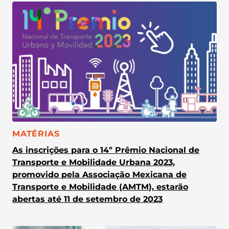
CATEGORIA:
MATÉRIAS
As inscrições para o 14º Prêmio Nacional de
Transporte e Mobilidade Urbana 2023,
promovido pela Associação Mexicana de
Transporte e Mobilidade (AMTM), estarão
abertas até 11 de setembro de 2023