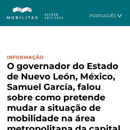
PORTUGUÊS
CATEGORIA:
INFORMAÇÃO
O governador do Estado
de Nuevo León, México,
Samuel García, falou
sobre como pretende
mudar a situação de
mobilidade na área
metropolitana da capital