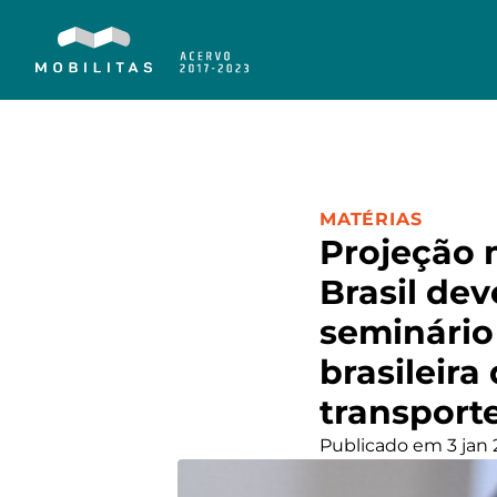
CATEGORIA:
MATÉRIAS
Projeção 
Brasil dev
seminário
brasileira
transport
Publicado em 3 jan