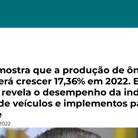
mostra que a produção de ô
erá crescer 17,36% em 2022. 
 revela o desempenho da ind
 de veículos e implementos p
e
 2022