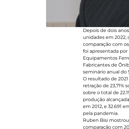
Depois de dois anos 
unidades em 2022, 
comparação com os r
foi apresentada por 
Equipamentos Ferrov
Fabricantes de Ônib
seminário anual do
O resultado de 2021 
retração de 23,71% 
sobre o total de 22
produção alcançada 
em 2012, e 32.691 e
pela pandemia.
Ruben Bisi mostrou
comparação com 2021