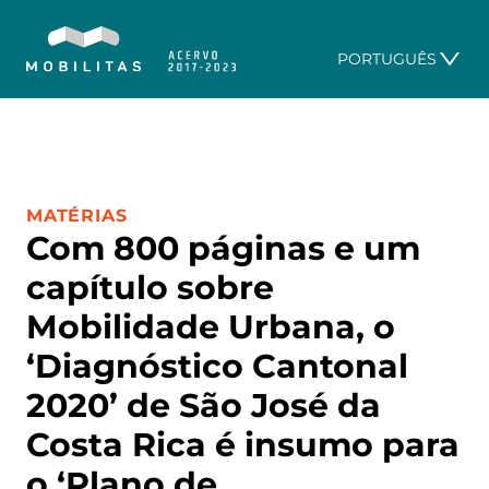
PORTUGUÊS
CATEGORIA:
MATÉRIAS
Com 800 páginas e um
capítulo sobre
Mobilidade Urbana, o
‘Diagnóstico Cantonal
2020’ de São José da
Costa Rica é insumo para
o ‘Plano de