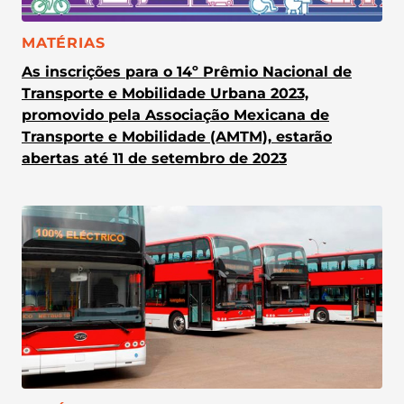
CATEGORIA:
MATÉRIAS
As inscrições para o 14º Prêmio Nacional de
Transporte e Mobilidade Urbana 2023,
promovido pela Associação Mexicana de
Transporte e Mobilidade (AMTM), estarão
abertas até 11 de setembro de 2023