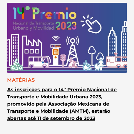
CATEGORIA:
MATÉRIAS
As inscrições para o 14º Prêmio Nacional de
Transporte e Mobilidade Urbana 2023,
promovido pela Associação Mexicana de
Transporte e Mobilidade (AMTM), estarão
abertas até 11 de setembro de 2023