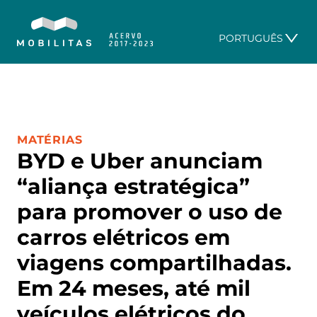
PORTUGUÊS
CATEGORIA:
MATÉRIAS
BYD e Uber anunciam
“aliança estratégica”
para promover o uso de
carros elétricos em
viagens compartilhadas.
Em 24 meses, até mil
veículos elétricos do