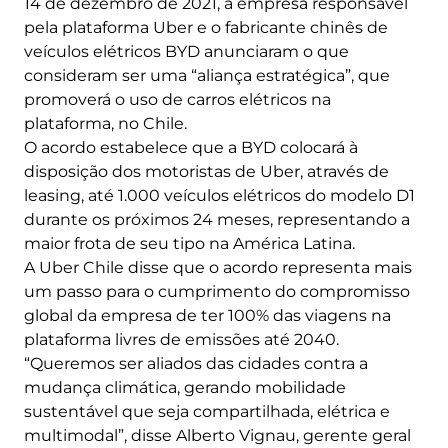
14 de dezembro de 2021, a empresa responsável
pela plataforma Uber e o fabricante chinês de
veículos elétricos BYD anunciaram o que
consideram ser uma “aliança estratégica”, que
promoverá o uso de carros elétricos na
plataforma, no Chile.
O acordo estabelece que a BYD colocará à
disposição dos motoristas de Uber, através de
leasing, até 1.000 veículos elétricos do modelo D1
durante os próximos 24 meses, representando a
maior frota de seu tipo na América Latina.
A Uber Chile disse que o acordo representa mais
um passo para o cumprimento do compromisso
global da empresa de ter 100% das viagens na
plataforma livres de emissões até 2040.
“Queremos ser aliados das cidades contra a
mudança climática, gerando mobilidade
sustentável que seja compartilhada, elétrica e
multimodal”, disse Alberto Vignau, gerente geral