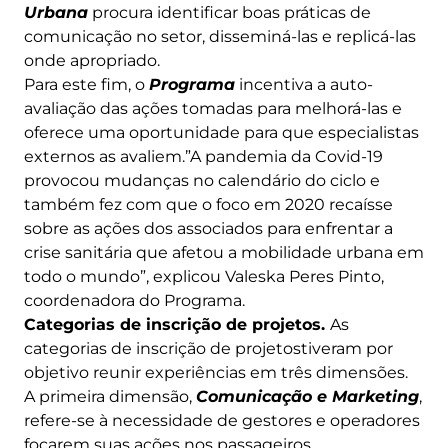
Urbana
procura identificar boas práticas de
comunicação no setor, disseminá-las e replicá-las
onde apropriado.
Para este fim, o
Programa
incentiva a auto-
avaliação das ações tomadas para melhorá-las e
oferece uma oportunidade para que especialistas
externos as avaliem.”A pandemia da Covid-19
provocou mudanças no calendário do ciclo e
também fez com que o foco em 2020 recaísse
sobre as ações dos associados para enfrentar a
crise sanitária que afetou a mobilidade urbana em
todo o mundo”, explicou Valeska Peres Pinto,
coordenadora do Programa.
Categorias de inscrição de projetos.
As
categorias de inscrição de projetostiveram por
objetivo reunir experiências em três dimensões.
A primeira dimensão,
Comunicação e Marketing
,
refere-se à necessidade de gestores e operadores
focarem suas ações nos passageiros,