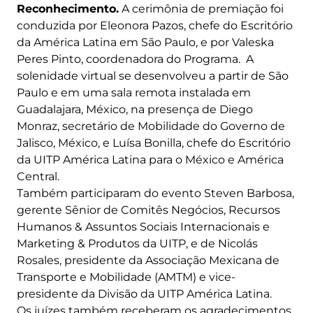
Reconhecimento.
A cerimônia de premiação foi
conduzida por Eleonora Pazos, chefe do Escritório
da América Latina em São Paulo, e por Valeska
Peres Pinto, coordenadora do Programa. A
solenidade virtual se desenvolveu a partir de São
Paulo e em uma sala remota instalada em
Guadalajara, México, na presença de Diego
Monraz, secretário de Mobilidade do Governo de
Jalisco, México, e Luísa Bonilla, chefe do Escritório
da UITP América Latina para o México e América
Central.
Também participaram do evento Steven Barbosa,
gerente Sênior de Comitês Negócios, Recursos
Humanos & Assuntos Sociais Internacionais e
Marketing & Produtos da UITP, e de Nicolás
Rosales, presidente da Associação Mexicana de
Transporte e Mobilidade (AMTM) e vice-
presidente da Divisão da UITP América Latina.
Os juízes também receberam os agradecimentos.