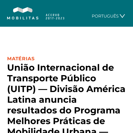
PORTUGUÊS
CATEGORIA:
MATÉRIAS
União Internacional de
Transporte Público
(UITP) — Divisão América
Latina anuncia
resultados do Programa
Melhores Práticas de
Mobilidade Urbana —