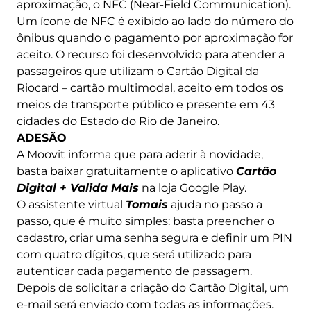
aproximação, o NFC (Near-Field Communication).
Um ícone de NFC é exibido ao lado do número do
ônibus quando o pagamento por aproximação for
aceito. O recurso foi desenvolvido para atender a
passageiros que utilizam o Cartão Digital da
Riocard – cartão multimodal, aceito em todos os
meios de transporte público e presente em 43
cidades do Estado do Rio de Janeiro.
ADESÃO
A Moovit informa que para aderir à novidade,
basta baixar gratuitamente o aplicativo
Cartão
Digital + Valida Mais
na loja Google Play.
O assistente virtual
Tomais
ajuda no passo a
passo, que é muito simples: basta preencher o
cadastro, criar uma senha segura e definir um PIN
com quatro dígitos, que será utilizado para
autenticar cada pagamento de passagem.
Depois de solicitar a criação do Cartão Digital, um
e-mail será enviado com todas as informações.