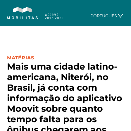
PORTUGUÊS
CATEGORIA:
MATÉRIAS
Mais uma cidade latino-
americana, Niterói, no
Brasil, já conta com
informação do aplicativo
Moovit sobre quanto
tempo falta para os
ônibus chegarem aos