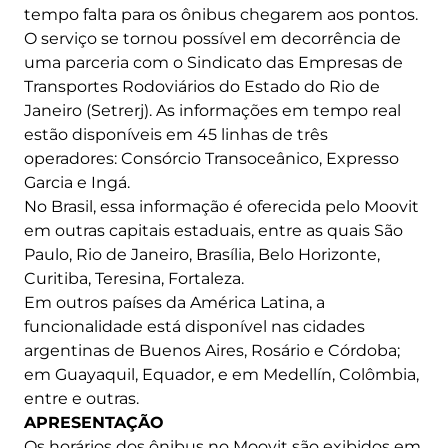
tempo falta para os ônibus chegarem aos pontos.
O serviço se tornou possível em decorrência de
uma parceria com o Sindicato das Empresas de
Transportes Rodoviários do Estado do Rio de
Janeiro (Setrerj). As informações em tempo real
estão disponíveis em 45 linhas de três
operadores: Consórcio Transoceânico, Expresso
Garcia e Ingá.
No Brasil, essa informação é oferecida pelo Moovit
em outras capitais estaduais, entre as quais São
Paulo, Rio de Janeiro, Brasília, Belo Horizonte,
Curitiba, Teresina, Fortaleza.
Em outros países da América Latina, a
funcionalidade está disponível nas cidades
argentinas de Buenos Aires, Rosário e Córdoba;
em Guayaquil, Equador, e em Medellín, Colômbia,
entre e outras.
APRESENTAÇÃO
Os horários dos ônibus no Moovit são exibidos em