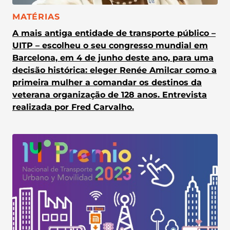
CATEGORIA:
MATÉRIAS
A mais antiga entidade de transporte público –
UITP – escolheu o seu congresso mundial em
Barcelona, em 4 de junho deste ano, para uma
decisão histórica: eleger Renée Amilcar como a
primeira mulher a comandar os destinos da
veterana organização de 128 anos. Entrevista
realizada por Fred Carvalho.