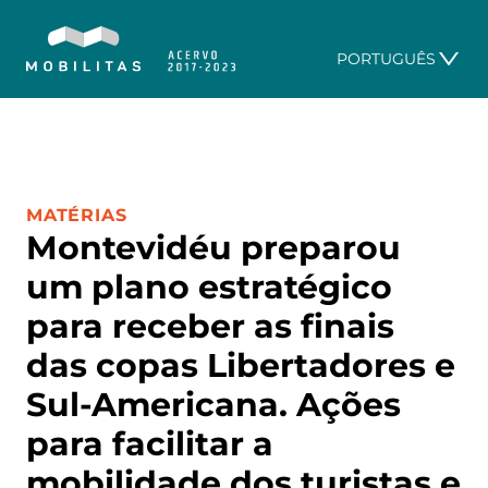
PORTUGUÊS
CATEGORIA:
MATÉRIAS
Montevidéu preparou
um plano estratégico
para receber as finais
das copas Libertadores e
Sul-Americana. Ações
para facilitar a
mobilidade dos turistas e