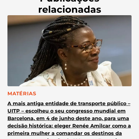
relacionadas
CATEGORIA:
MATÉRIAS
A mais antiga entidade de transporte público –
UITP – escolheu o seu congresso mundial em
Barcelona, em 4 de junho deste ano, para uma
decisão histórica: eleger Renée Amilcar como a
primeira mulher a comandar os destinos da