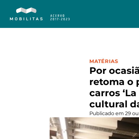
CATEGORIA:
MATÉRIAS
Por ocasi
retoma o 
carros ‘La
cultural d
Publicado em 29 ou