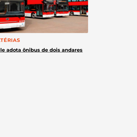
TEGORIA:
TÉRIAS
le adota ônibus de dois andares