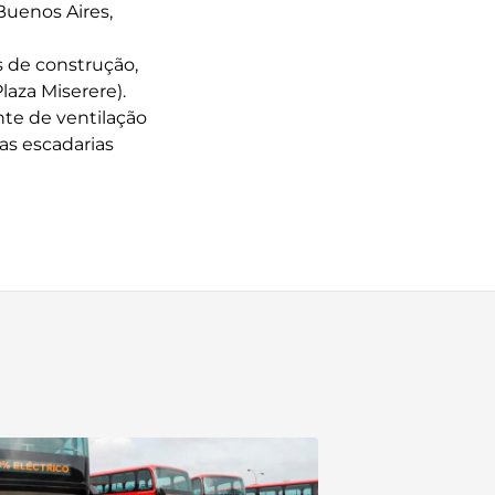
Buenos Aires,
s de construção,
Plaza Miserere).
nte de ventilação
as escadarias