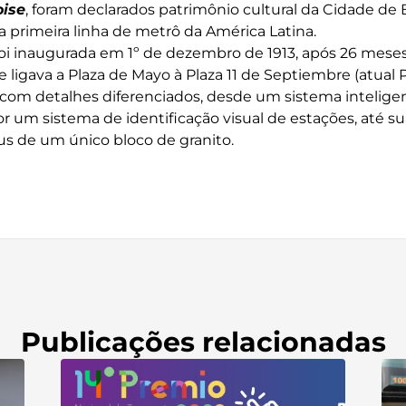
oise
, foram declarados patrimônio cultural da Cidade de 
a primeira linha de metrô da América Latina.
 foi inaugurada em 1º de dezembro de 1913, após 26 mese
ligava a Plaza de Mayo à Plaza 11 de Septiembre (atual 
a com detalhes diferenciados, desde um sistema intelige
r um sistema de identificação visual de estações, até su
s de um único bloco de granito.
Publicações relacionadas