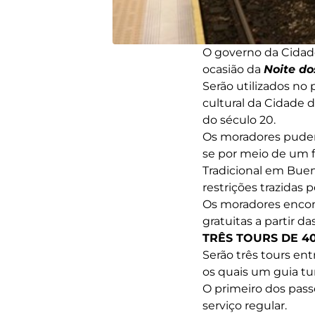
O governo da Cidad
ocasião da
Noite d
Serão utilizados no 
cultural da Cidade d
do século 20.
Os moradores pudera
se por meio de um f
Tradicional em Buen
restrições trazidas 
Os moradores encont
gratuitas a partir 
TRÊS TOURS DE 4
Serão três tours en
os quais um guia tur
O primeiro dos pass
serviço regular.