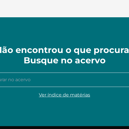
ão encontrou o que procur
Busque no acervo
r no acervo
Ver índice de matérias