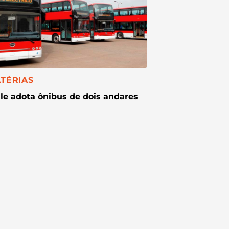
TEGORIA:
TÉRIAS
le adota ônibus de dois andares