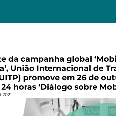
e da campanha global ‘Mobi
a’, União Internacional de T
(UITP) promove em 26 de out
 24 horas ‘Diálogo sobre Mob
t 2021