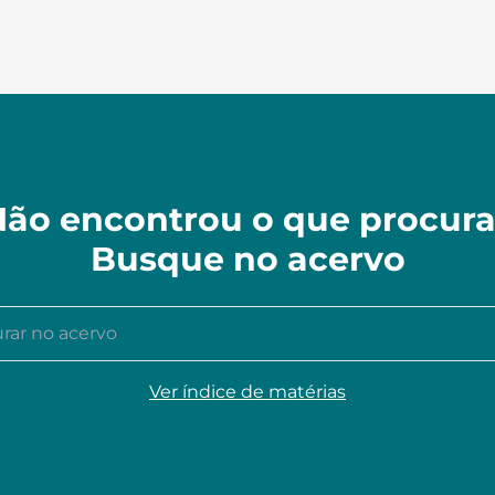
ão encontrou o que procur
Busque no acervo
r no acervo
Ver índice de matérias