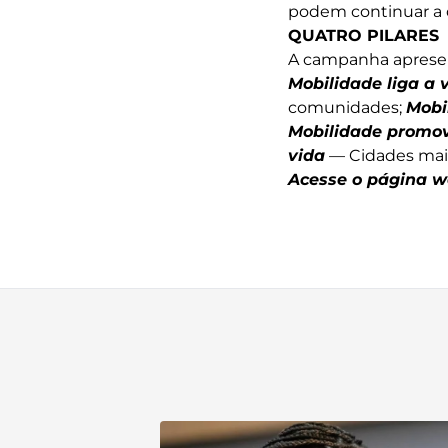
podem continuar a d
QUATRO PILARES
A campanha apres
Mobilidade liga a 
comunidades;
Mobi
Mobilidade promov
vida
— Cidades mais 
Acesse o página 