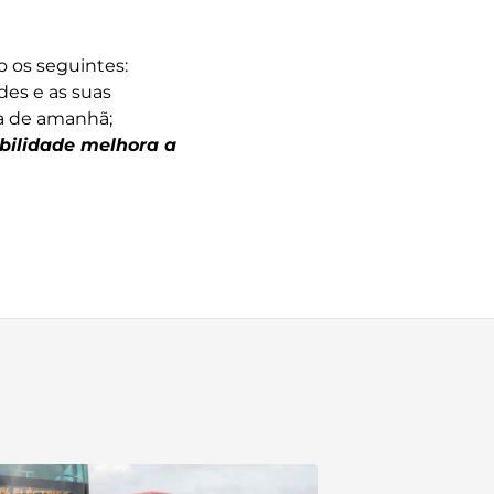
o os seguintes:
des e as suas
ia de amanhã;
bilidade melhora a