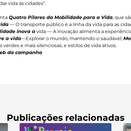
ar vida às cidades”.
enta
Quatro Pilares da Mobilidade para a Vida
, que sã
vida
— O transporte público é a linha da vida para as cida
lidade inova a
vida — A inovação alimenta a experiênc
e a vida
—Explorar o mundo, mantendo-o saudável;
Mo
verdes e mais silenciosas, e estilos de vida ativos.
web da campanha
Publicações relacionadas