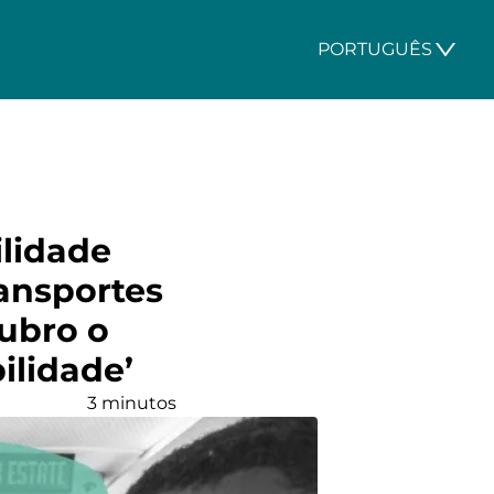
PORTUGUÊS
lidade
ransportes
ubro o
ilidade’
3 minutos