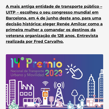
A mais antiga entidade de transporte público –
UITP – escolheu o seu congresso mundial em
Barcelona, em 4 de junho deste ano, para uma
decisão histórica: eleger Renée Amilcar como a
primeira mulher a comandar os destinos da
veterana organização de 128 anos. Entrevista
realizada por Fred Carvalho.