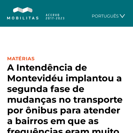
PORTUGUÊS
CATEGORIA:
MATÉRIAS
A Intendência de
Montevidéu implantou a
segunda fase de
mudanças no transporte
por ônibus para atender
a bairros em que as
frequências eram muito