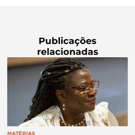
Publicações
relacionadas
CATEGORIA:
MATÉRIAS