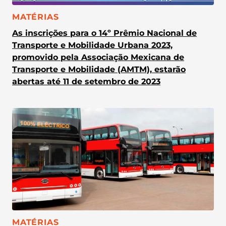
CATEGORIA:
MATÉRIAS
As inscrições para o 14º Prêmio Nacional de
Transporte e Mobilidade Urbana 2023,
promovido pela Associação Mexicana de
Transporte e Mobilidade (AMTM), estarão
abertas até 11 de setembro de 2023
CATEGORIA:
MATÉRIAS