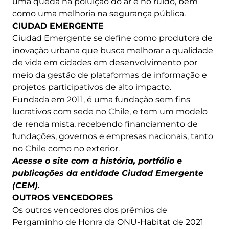
uma queda na poluição do ar e no ruído, bem
como uma melhoria na segurança pública.
CIUDAD EMERGENTE
Ciudad Emergente se define como produtora de
inovação urbana que busca melhorar a qualidade
de vida em cidades em desenvolvimento por
meio da gestão de plataformas de informação e
projetos participativos de alto impacto.
Fundada em 2011, é uma fundação sem fins
lucrativos com sede no Chile, e tem um modelo
de renda mista, recebendo financiamento de
fundações, governos e empresas nacionais, tanto
no Chile como no exterior.
Acesse o site com a história, portfólio e
publicações da entidade Ciudad Emergente
(CEM).
OUTROS VENCEDORES
Os outros vencedores dos prêmios de
Pergaminho de Honra da ONU-Habitat de 2021