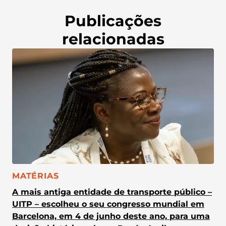
Publicações
relacionadas
CATEGORIA:
MATÉRIAS
A mais antiga entidade de transporte público –
UITP – escolheu o seu congresso mundial em
Barcelona, em 4 de junho deste ano, para uma