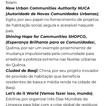
foram:
New Urban Communities Authority NUCA
(Autoridade de Novas Comunidades Urbanas)
,
Egito, por seu papel no fornecimento de projetos
de habitação social, segura e acessível naquele
país.
Shining Hope for Communities SHOFCO,
(Esperança Brilhante para as Comunidades
),
Quênia, por ser um exemplo proeminente de
mudança impulsionada pela comunidade para
erradicar a pobreza extrema nas favelas urbanas
do Quênia.
Ciudad de Baoji
, China, por seu projeto inovador
de provisão de habitação que beneficia
residentes de baixa e média renda na cidade de
Baoji.
Let’s do it World (Vamos fazer isso, mundo)
,
Estônia, por organizar três Dias Mundiais da
Limpeza para lidar com a crise global de resíduos