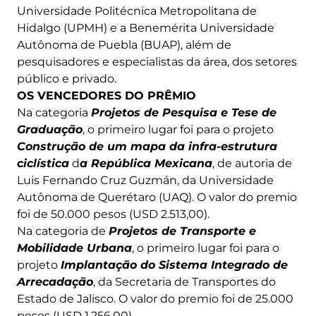
Universidade Politécnica Metropolitana de
Hidalgo (UPMH) e a Benemérita Universidade
Autônoma de Puebla (BUAP), além de
pesquisadores e especialistas da área, dos setores
público e privado.
OS VENCEDORES DO PRÊMIO
Na categoria
Projetos de Pesquisa e Tese de
Graduação
, o primeiro lugar foi para o projeto
Construção de um mapa da infra-estrutura
ciclística
d
a República Mexicana
, de autoria de
Luis Fernando Cruz Guzmán, da Universidade
Autônoma de Querétaro (UAQ). O valor do premio
foi de 50.000 pesos (USD 2.513,00).
Na categoria de
Projetos de Transporte e
Mobilidade Urbana
, o primeiro lugar foi para o
projeto
Implantação do Sistema Integrado de
Arrecadação
, da Secretaria de Transportes do
Estado de Jalisco. O valor do premio foi de 25.000
pesos (USD 1.256,00).