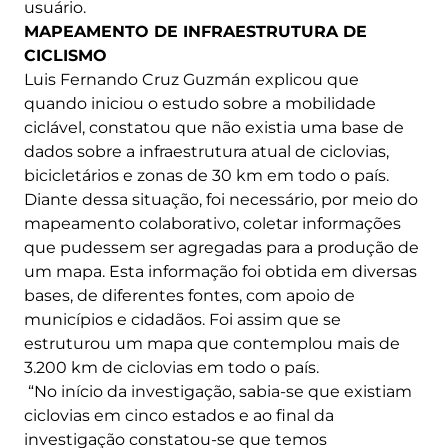
usuário.
MAPEAMENTO DE INFRAESTRUTURA DE
CICLISMO
Luis Fernando Cruz Guzmán explicou que
quando iniciou o estudo sobre a mobilidade
ciclável, constatou que não existia uma base de
dados sobre a infraestrutura atual de ciclovias,
bicicletários e zonas de 30 km em todo o país.
Diante dessa situação, foi necessário, por meio do
mapeamento colaborativo, coletar informações
que pudessem ser agregadas para a produção de
um mapa. Esta informação foi obtida em diversas
bases, de diferentes fontes, com apoio de
municípios e cidadãos. Foi assim que se
estruturou um mapa que contemplou mais de
3.200 km de ciclovias em todo o país.
“No início da investigação, sabia-se que existiam
ciclovias em cinco estados e ao final da
investigação constatou-se que temos