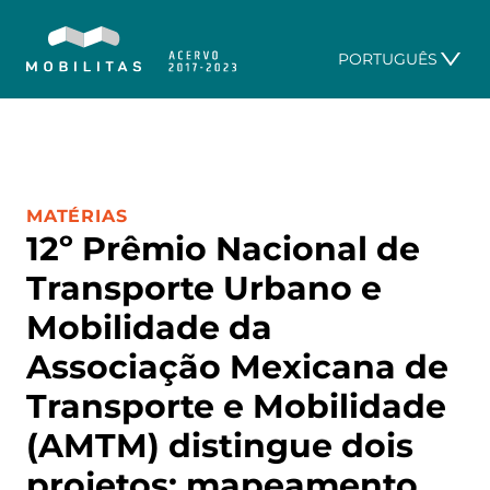
PORTUGUÊS
CATEGORIA:
MATÉRIAS
12º Prêmio Nacional de
Transporte Urbano e
Mobilidade da
Associação Mexicana de
Transporte e Mobilidade
(AMTM) distingue dois
projetos: mapeamento