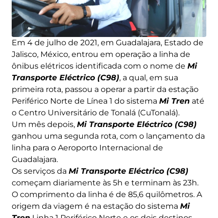
Em 4 de julho de 2021, em Guadalajara, Estado de
Jalisco, México, entrou em operação a linha de
ônibus elétricos identificada com o nome de
Mi
Transporte Eléctrico (C98)
, a qual, em sua
primeira rota, passou a operar a partir da estação
Periférico Norte de Línea 1 do sistema
Mi Tren
até
o Centro Universitário de Tonalá (CuTonalá).
Um mês depois,
Mi Transporte Eléctrico (C98)
ganhou uma segunda rota, com o lançamento da
linha para o Aeroporto Internacional de
Guadalajara.
Os serviços da
Mi Transporte Eléctrico (C98)
começam diariamente às 5h e terminam às 23h.
O comprimento da linha é de 85,6 quilômetros. A
origem da viagem é na estação do sistema
Mi
Tren
Linha 1 Periférico Norte e os dois destinos