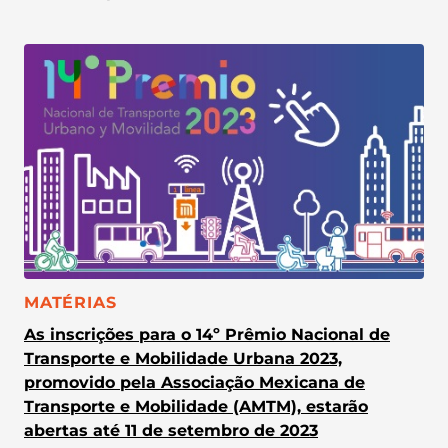
CATEGORIA:
MATÉRIAS
As inscrições para o 14º Prêmio Nacional de
Transporte e Mobilidade Urbana 2023,
promovido pela Associação Mexicana de
Transporte e Mobilidade (AMTM), estarão
abertas até 11 de setembro de 2023