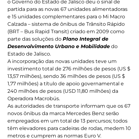
o Governo do Estado de Jalisco deu o sinal de
partida para as novas 67 unidades alimentadoras
e 15 unidades complementares para o Mi Macro
Calzada – sistema de ônibus de Trânsito Rápido
(BRT – Bus Rapid Transit) criado em 2009 como
parte das soluções do
Plano Integral de
Desenvolvimento Urbano e Mobilidade
do
Estado de Jalisco.
A incorporação das novas unidades teve um
investimento total de 276 milhões de pesos (US $
13,57 milhões), sendo 36 milhões de pesos (US $
1,77 milhões) a título de apoio governamental e
240 milhões de pesos (USD 11,80 milhões) da
Operadora Macrobús.
As autoridades de transporte informam que os 67
novos ônibus da marca Mercedes Benz serão
empregados em um total de 13 percursos; todos
têm elevadores para cadeiras de rodas, medem 10
metros e cumprem as normas Euro V.