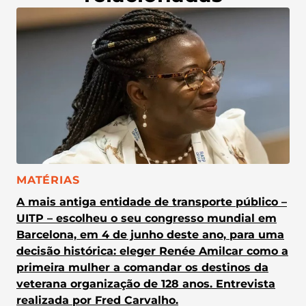
CATEGORIA:
MATÉRIAS
A mais antiga entidade de transporte público –
UITP – escolheu o seu congresso mundial em
Barcelona, em 4 de junho deste ano, para uma
decisão histórica: eleger Renée Amilcar como a
primeira mulher a comandar os destinos da
veterana organização de 128 anos. Entrevista
realizada por Fred Carvalho.