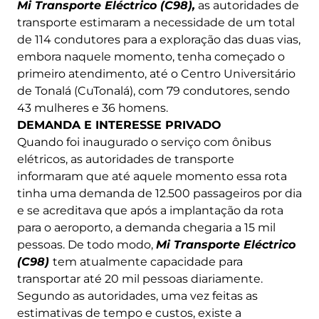
Mi Transporte Eléctrico (C98),
as autoridades de
transporte estimaram a necessidade de um total
de 114 condutores para a exploração das duas vias,
embora naquele momento, tenha começado o
primeiro atendimento, até o Centro Universitário
de Tonalá (CuTonalá), com 79 condutores, sendo
43 mulheres e 36 homens.
DEMANDA E INTERESSE PRIVADO
Quando foi inaugurado o serviço com ônibus
elétricos, as autoridades de transporte
informaram que até aquele momento essa rota
tinha uma demanda de 12.500 passageiros por dia
e se acreditava que após a implantação da rota
para o aeroporto, a demanda chegaria a 15 mil
pessoas. De todo modo,
Mi Transporte Eléctrico
(C98)
tem atualmente capacidade para
transportar até 20 mil pessoas diariamente.
Segundo as autoridades, uma vez feitas as
estimativas de tempo e custos, existe a