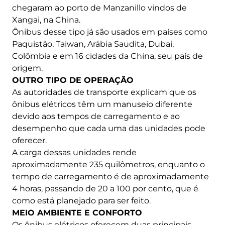
chegaram ao porto de Manzanillo vindos de
Xangai, na China.
Ônibus desse tipo já são usados ​​em países como
Paquistão, Taiwan, Arábia Saudita, Dubai,
Colômbia e em 16 cidades da China, seu país de
origem.
OUTRO TIPO DE OPERAÇÃO
As autoridades de transporte explicam que os
ônibus elétricos têm um manuseio diferente
devido aos tempos de carregamento e ao
desempenho que cada uma das unidades pode
oferecer.
A carga dessas unidades rende
aproximadamente 235 quilômetros, enquanto o
tempo de carregamento é de aproximadamente
4 horas, passando de 20 a 100 por cento, que é
como está planejado para ser feito.
MEIO AMBIENTE E CONFORTO
Os ônibus elétricos oferecem duas principais