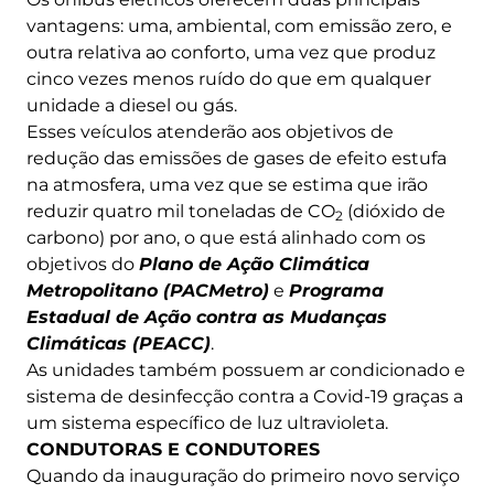
vantagens: uma, ambiental, com emissão zero, e
outra relativa ao conforto, uma vez que produz
cinco vezes menos ruído do que em qualquer
unidade a diesel ou gás.
Esses veículos atenderão aos objetivos de
redução das emissões de gases de efeito estufa
na atmosfera, uma vez que se estima que irão
reduzir quatro mil toneladas de CO
(dióxido de
2
carbono) por ano, o que está alinhado com os
objetivos do
Plano de Ação Climática
Metropolitano (PACMetro)
e
Programa
Estadual de Ação contra as Mudanças
Climáticas (PEACC)
.
As unidades também possuem ar condicionado e
sistema de desinfecção contra a Covid-19 graças a
um sistema específico de luz ultravioleta.
CONDUTORAS E CONDUTORES
Quando da inauguração do primeiro novo serviço