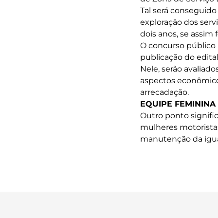
Tal será conseguido
exploração dos serv
dois anos, se assim 
O concurso público 
publicação do edital
Nele, serão avaliado
aspectos econômicos
arrecadação.
EQUIPE FEMININA
Outro ponto signifi
mulheres motorista
manutenção da igua