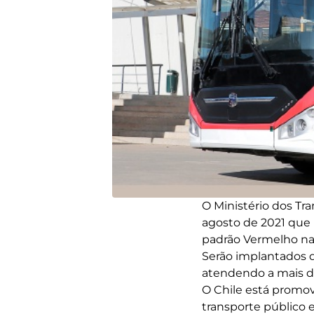
O Ministério dos Tr
agosto de 2021 que 
padrão Vermelho na 
Serão implantados d
atendendo a mais de
O Chile está promov
transporte público 