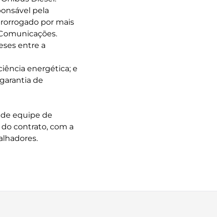
ponsável pela
prorrogado por mais
e Comunicações.
eses entre a
ciência energética; e
 garantia de
o de equipe de
do contrato, com a
lhadores.