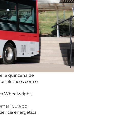
eira quinzena de
us elétricos com o
aza Wheelwright,
ornar 100% do
ciência energética,