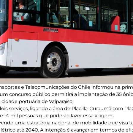
ansportes e Telecomunicações do Chile informou na prim
um concurso público permitirá a implantação de 35 ônib
cidade portuária de Valparaíso.
ois serviços, ligando a área de Placilla-Curaumã com Pl
 14 mil pessoas que poderão fazer essa viagem.
endo uma estratégia nacional de mobilidade que visa t
elétrico até 2040. A intenção é avançar em termos de efi