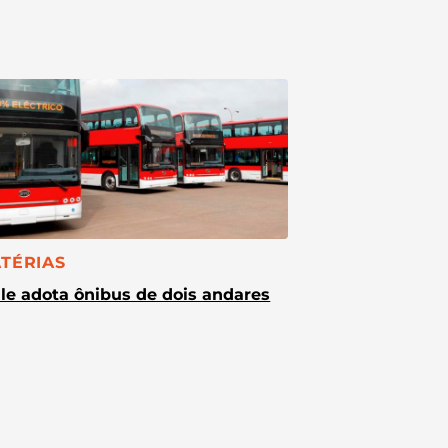
TEGORIA:
TÉRIAS
le adota ônibus de dois andares