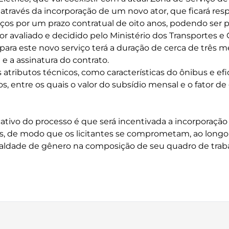
 através da incorporação de um novo ator, que ficará res
iços por um prazo contratual de oito anos, podendo ser 
for avaliado e decidido pelo Ministério dos Transportes 
para este novo serviço terá a duração de cerca de três m
 e a assinatura do contrato.
s atributos técnicos, como características do ônibus e efi
, entre os quais o valor do subsídio mensal e o fator de
cativo do processo é que será incentivada a incorporaçã
s, de modo que os licitantes se comprometam, ao longo 
ldade de gênero na composição de seu quadro de traba