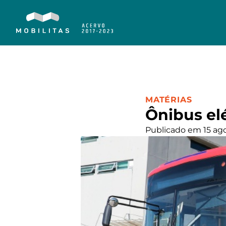
CATEGORIA:
MATÉRIAS
Ônibus elé
Publicado em 15 ag