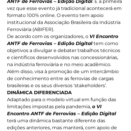
ANTF de Ferrovias – Edição Digital
. É a primeira
vez que esse evento já tradicional acontecerá em
formato 100% online. O evento tem apoio
institucional da Associação Brasileira da Indústria
Ferroviária (ABIFER).
De acordo com os organizadores, o
VI Encontro
ANTF de Ferrovias – Edição Digital
tem como
objetivos a divulgar e debater trabalhos técnicos
e científicos desenvolvidos nas concessionárias,
na indústria ferroviária e no meio acadêmico.
Além disso, visa à promoção de um intercâmbio
de conhecimento entre as ferrovias de cargas
brasileiras e os seus diversos ‘stakeholders’.
DINÂMICA DIFERENCIADA
Adaptado para o modelo virtual em função das
limitações impostas pela pandemia,
o VI
Encontro ANTF de Ferrovias – Edição Digital
terá uma dinâmica bastante diferente das
edições anteriores, mas manterá, com apoio de