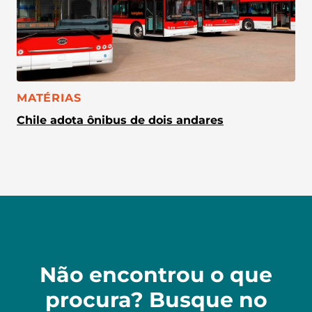
CATEGORIA:
MATÉRIAS
Chile adota ônibus de dois andares
Não encontrou o que
procura? Busque no