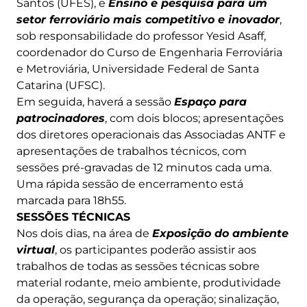
Santos (UFES), e
Ensino e pesquisa para um
setor ferroviário mais competitivo e inovador
,
sob responsabilidade do professor Yesid Asaff,
coordenador do Curso de Engenharia Ferroviária
e Metroviária, Universidade Federal de Santa
Catarina (UFSC).
Em seguida, haverá a sessão
Espaço para
patrocinadores
, com dois blocos; apresentações
dos diretores operacionais das Associadas ANTF e
apresentações de trabalhos técnicos, com
sessões pré-gravadas de 12 minutos cada uma.
Uma rápida sessão de encerramento está
marcada para 18h55.
SESSÕES TÉCNICAS
Nos dois dias, na área de
Exposição do ambiente
virtual
, os participantes poderão assistir aos
trabalhos de todas as sessões técnicas sobre
material rodante, meio ambiente, produtividade
da operação, segurança da operação; sinalização,